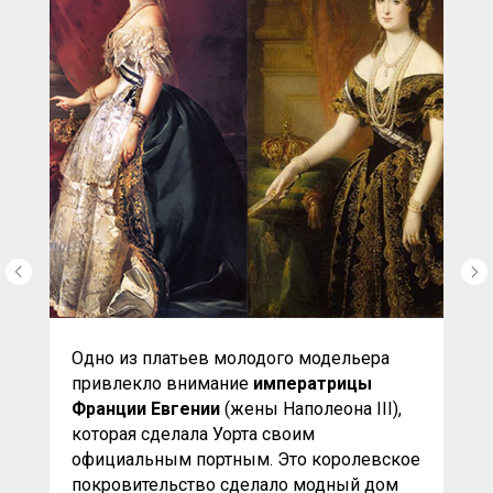
Одно из платьев молодого модельера
привлекло внимание
императрицы
Франции Евгении
(жены Наполеона III),
которая сделала Уорта своим
официальным портным. Это королевское
покровительство сделало модный дом