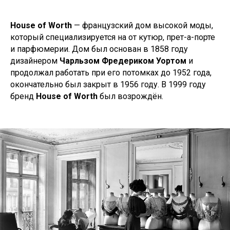
House of Worth
— французский дом высокой моды,
который специализируется на от кутюр, прет-а-порте
и парфюмерии. Дом был основан в 1858 году
дизайнером
Чарльзом Фредериком Уортом
и
продолжал работать при его потомках до 1952 года,
окончательно был закрыт в 1956 году. В 1999 году
бренд
House of Worth
был возрождён.