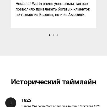
House of Worth очень успешным, так как
позволило привлекать богатых клиенток
не только из Европы, но и из Америки.
Исторический таймлайн
1825
Чарльз Фредерик Уорт родился в Англии 13 октября 1825