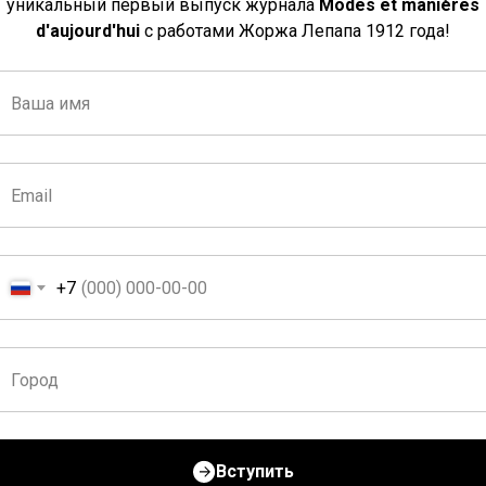
уникальный первый выпуск журнала
Modes et manières
d'aujourd'hui
с работами Жоржа Лепапа 1912 года!
+7
Вступить