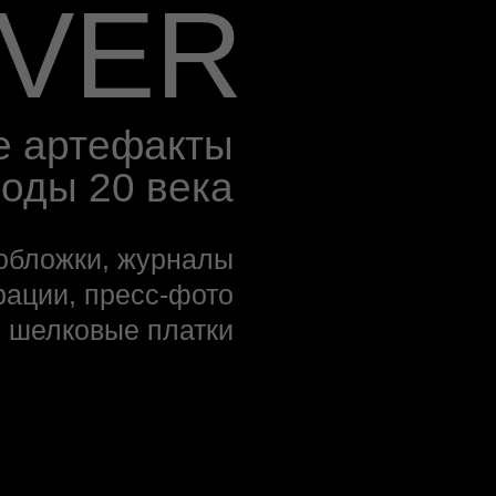
VER
е артефакты
оды 20 века
обложки, журналы
ации, пресс-фото
шелковые платки