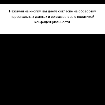
Нажимая на кнопку, вы даете согласие на обработку
персональных данных и соглашаетесь c политикой
конфиденциальности.