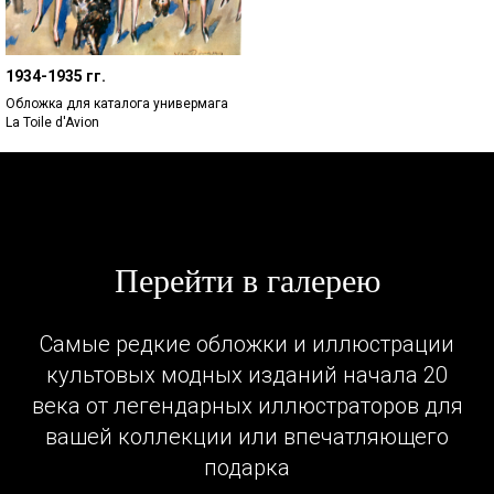
1934-1935 гг.
Обложка для каталога универмага
La Toile d'Avion
Перейти в галерею
Самые редкие обложки и иллюстрации
культовых модных изданий начала 20
века от легендарных иллюстраторов для
вашей коллекции или впечатляющего
подарка