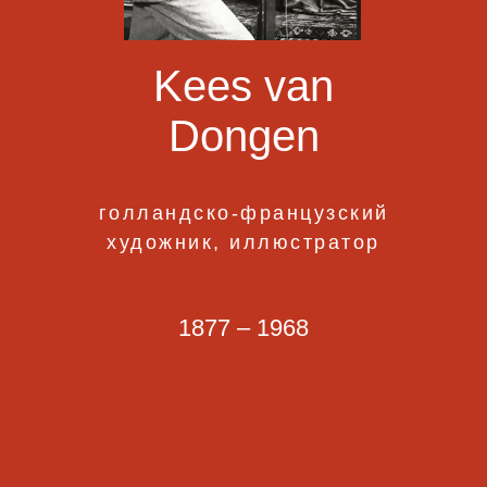
Kees van
Dongen
голландско-французский
художник, иллюстратор
1877 – 1968