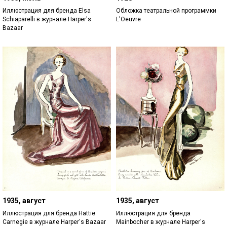
Иллюстрация для бренда Elsa
Обложка театральной программки
Schiaparelli в журнале Harper's
L'Oeuvre
Bazaar
1935, август
1935, август
Иллюстрация для бренда Hattie
Иллюстрация для бренда
Carnegie в журнале Harper's Bazaar
Mainbocher в журнале Harper's