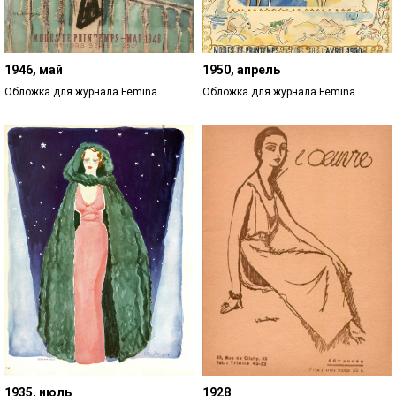
1946, май
1950, апрель
Обложка для журнала Femina
Обложка для журнала Femina
1935, июль
1928