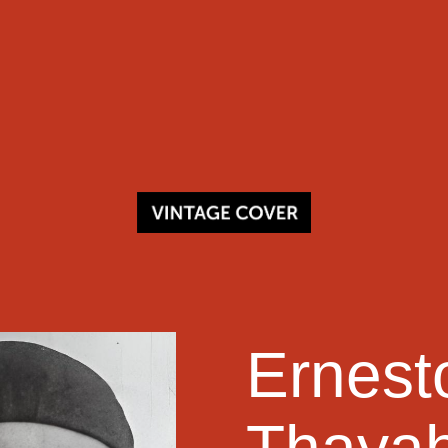
Ernest