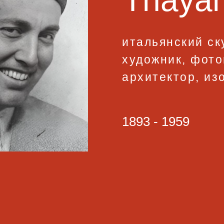
Thayah
итальянский ск
художник, фото
архитектор, из
1893 - 1959