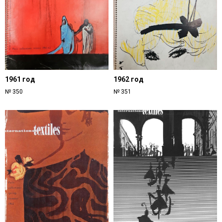
1961 год
1962 год
№ 350
№ 351