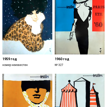
1959 год
1960 год
номер неизвестен
№ 327