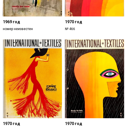
1969 год
1970 год
номер неизвестен
№ 466
1970 год
1970 год