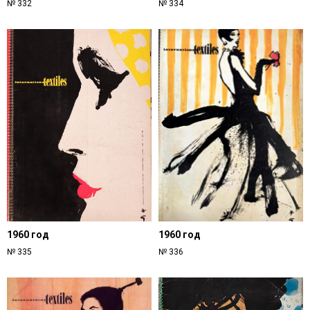
№ 332
№ 334
1960 год
1960 год
№ 335
№ 336