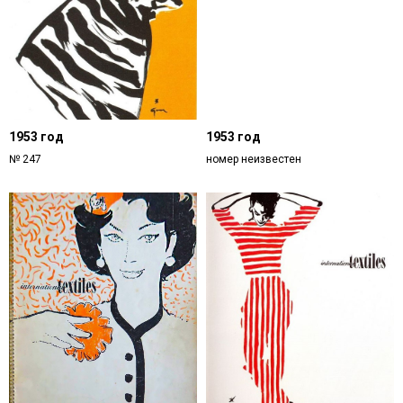
1953 год
1953 год
№ 247
номер неизвестен