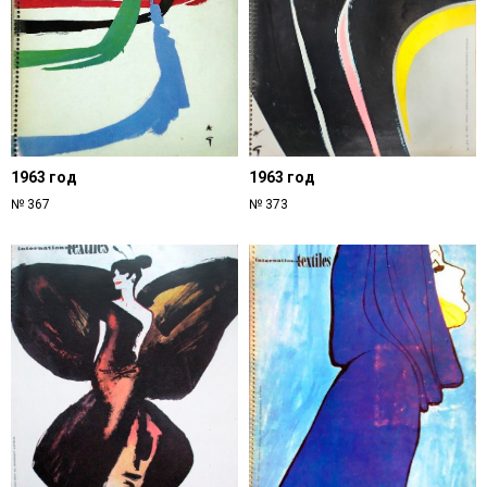
1963 год
1963 год
№ 367
№ 373