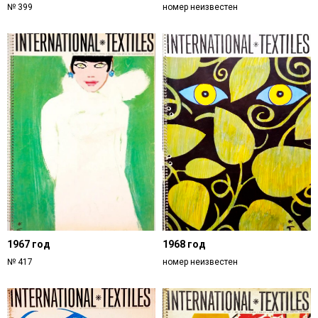
№ 399
номер неизвестен
1967 год
1968 год
№ 417
номер неизвестен