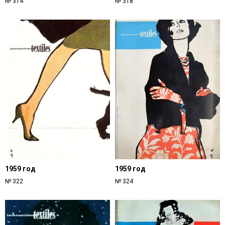
№ 314
№ 318
1959 год
1959 год
№ 322
№ 324