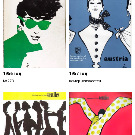
1956 год
1957 год
№ 273
номер неизвестен