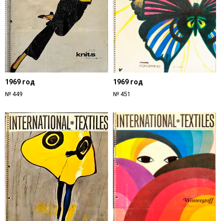
1969 год
1969 год
№ 449
№ 451