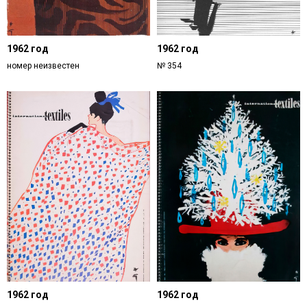
1962 год
1962 год
номер неизвестен
№ 354
1962 год
1962 год