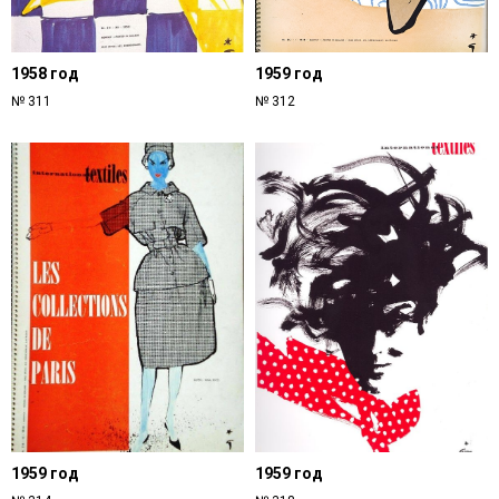
1958 год
1959 год
№ 311
№ 312
1959 год
1959 год