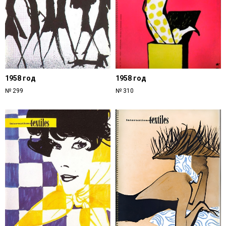
1958 год
1958 год
№ 299
№ 310