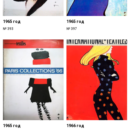
1965 год
1965 год
№ 393
№ 397
1965 год
1966 год