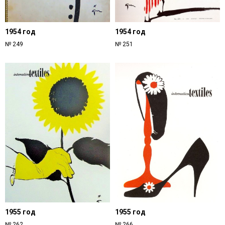
1954 год
1954 год
№ 249
№ 251
1955 год
1955 год
№ 262
№ 266