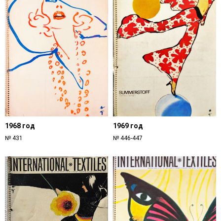
1968 год
1969 год
№ 431
№ 446-447