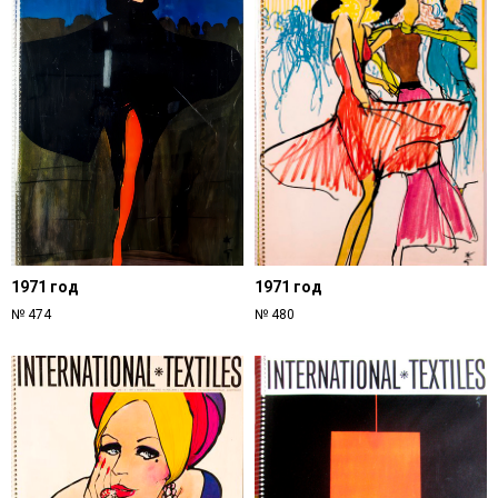
1971 год
1971 год
№ 474
№ 480