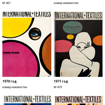
№ 467
номер неизвестен
1970 год
1971 год
номер неизвестен
№ 470