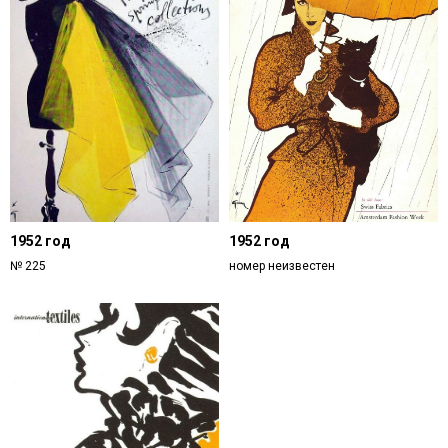
1952 год
1952 год
№ 225
номер неизвестен