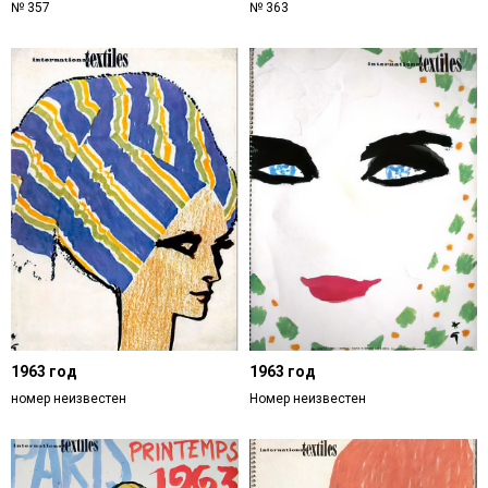
№ 357
№ 363
1963 год
1963 год
номер неизвестен
Номер неизвестен