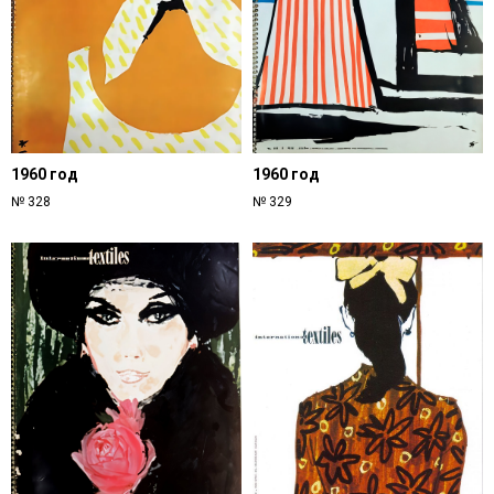
1960 год
1960 год
№ 328
№ 329