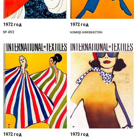
1972 год
1972 год
№ 493
номер неизвестен
1972 год
1973 год