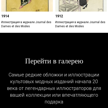
1914
1912
Иллюстрация в журнале Journal des
Иллюстрация в журнале Journal des
Dames et des Modes
Dames et des Modes
Перейти в галерею
Самые редкие обложки и иллюстрации
культовых модных изданий начала 20
века от легендарных иллюстраторов для
вашей коллекции или впечатляющего
подарка