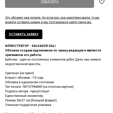
ЗАКАЗАТЬ
Эту обложку уже купили. Но если вас она заинтересовала, то вы
можете оставить заявку и мы постараемся найти такую же.
ОСТАВИТЬ ЗАЯВКУ
ИЛЛЮСТРАТОР - SALVADOR DALI
Обложка создана художником по заказу редакции и является
оригиналом его работы.
Бабочки - один из постоянных элементов работ Дали, как символ
недолговечной красоты.
Оригинал (не принт).
Возраст обложки - 74 года
Обложка в идеальном состоянии.
Тип печати: ЛИТОГРАФИЯ (на плотном картоне)
Подпись автора - присутствует.
Единственный экземпляр.
Размер 28х37 см.(большой формат)
Стильная подарочная упаковка.