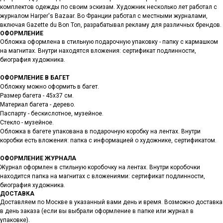
комплектов одежды по своим эскизам. Художник несколько лет работал с
журналом Harper's Bazaar. Во Франции работал с местными журналами,
включая Gazette du Bon Ton, разрабатывал рекламу для различных брендов.
ОФОРМЛЕНИЕ
Обложка оформлена в стильную подарочную упаковку - папку с кармашком
на магнитах. Внутри находятся вложения: сертификат подлинности,
биография художника.
ОФОРМЛЕНИЕ В БАГЕТ
Обложку можно оформить в багет.
Размер багета - 45х37 см.
Материал багета - дерево.
Паспарту - бескислотное, музейное.
Стекло - музейное.
Обложка в багете упакована в подарочную коробку на лентах. Внутри
коробки есть вложения: папка с информацией о художнике, сертификатом.
ОФОРМЛЕНИЕ ЖУРНАЛА
Журнал оформлен в стильную коробочку на лентах. Внутри коробочки
находится папка на магнитах с вложениями: сертификат подлинности,
биография художника.
ДОСТАВКА
Доставляем по Москве в указанный вами день и время. Возможно доставка
в день заказа (если вы выбрали оформление в папке или журнал в
упаковке).