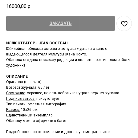
16000,00
р.
ЗАКАЗАТЬ
ИЛЛЮСТРАТОР - JEAN COCTEAU
Юбилейная обложка сотового выпуска журнала о кино от
выдающегося деятеля культуры Жана Кокто.
Обложка создана по заказу редакции и является оригиналом работы
художника.
ОПИСАНИЕ
Оригинал (не принт).
Возраст журнала:
65 лет
Состояние
: хорошее, но есть небольшая утрата верхнего уголка.
Подпись автора:
присутствует
Тип печати:
офсетная литография
Размер:
18х26 см.
Единственный экземпляр
Обложку можно оформить в багет.
Подробности про оформление и доставку - смотрите ниже.