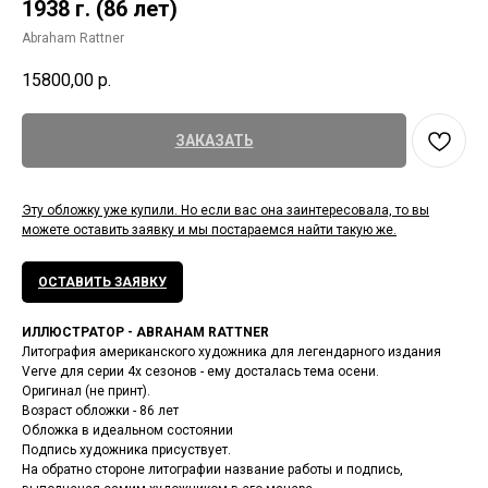
1938 г. (86 лет)
Abraham Rattner
15800,00
р.
ЗАКАЗАТЬ
Эту обложку уже купили. Но если вас она заинтересовала, то вы
можете оставить заявку и мы постараемся найти такую же.
ОСТАВИТЬ ЗАЯВКУ
ИЛЛЮСТРАТОР - ABRAHAM RATTNER
Литография американского художника для легендарного издания
Verve для серии 4х сезонов - ему досталась тема осени.
Оригинал (не принт).
Возраст обложки - 86 лет
Обложка в идеальном состоянии
Подпись художника присуствует.
На обратно стороне литографии название работы и подпись,