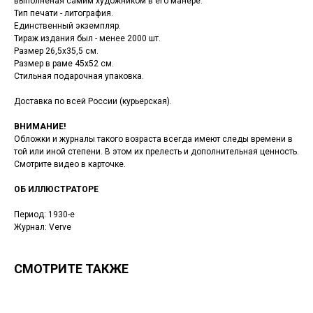
выполненая самим художником в его манере.
Тип печати - литография.
Единственный экземпляр.
Тираж издания был - менее 2000 шт.
Размер 26,5х35,5 см.
Размер в раме 45х52 см.
Стильная подарочная упаковка.
Доставка по всей России (курьерская).
ВНИМАНИЕ!
Обложки и журналы такого возраста всегда имеют следы времени в
той или иной степени. В этом их прелесть и дополнительная ценность.
Смотрите видео в карточке.
ОБ ИЛЛЮСТРАТОРЕ
Период: 1930-е
Журнал: Verve
СМОТРИТЕ ТАКЖЕ