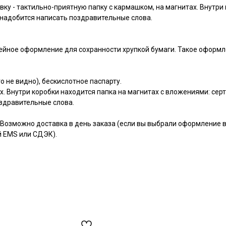
у - тактильно-приятную папку с кармашком, на магнитах. Внутри 
онадобится написать поздравительные слова.
йное оформление для сохранности хрупкой бумаги. Такое оформл
о не видно), бескислотное паспарту.
х. Внутри коробки находится папка на магнитах с вложениями: се
оздравительные слова.
Возможно доставка в день заказа (если вы выбрали оформление в 
й EMS или СДЭК).