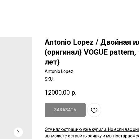
Antonio Lopez / Двойная 
(оригинал) VOGUE pattern,
лет)
Antonio Lopez
SKU:
12000,00
р.
ЗАКАЗАТЬ
Эту иллюстрацию уже купили. Но если вас он
вы можете оставить заявку и мы постараемся