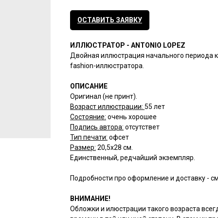
ОСТАВИТЬ ЗАЯВКУ
ИЛЛЮСТРАТОР - ANTONIO LOPEZ
Двойная иллюстрация начального периода 
fashion-иллюстратора.
ОПИСАНИЕ
Оригинал (не принт).
Возраст иллюстрации:
55 лет
Состояние:
очень хорошее
Подпись автора:
отсутствет
Тип печати:
офсет
Размер:
20,5х28 см.
Единственный, редчайший экземпляр.
Подробности про оформление и доставку - с
ВНИМАНИЕ!
Обложки и илюстрации такого возраста все