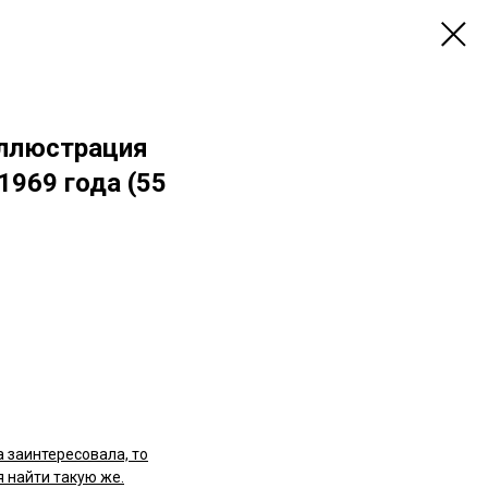
иллюстрация
 1969 года (55
а заинтересовала, то
 найти такую же.