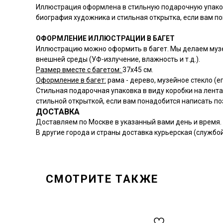
Иллюстрация оформлена в стильную подарочную упаковк
биография художника и стильная открытка, если вам п
ОФОРМЛЕНИЕ ИЛЛЮСТРАЦИИ В БАГЕТ
Иллюстрацию можно оформить в багет. Мы делаем музе
внешней среды (УФ-излучение, влажность и т.д.).
Размер вместе с багетом:
37х45 см.
Оформление в багет:
рама - дерево, музейное стекло (ег
Стильная подарочная упаковка в виду коробки на лента
стильной открыткой, если вам понадобится написать п
ДОСТАВКА
Доставляем по Москве в указанный вами день и время. 
В другие города и страны доставка курьерская (службо
СМОТРИТЕ ТАКЖЕ