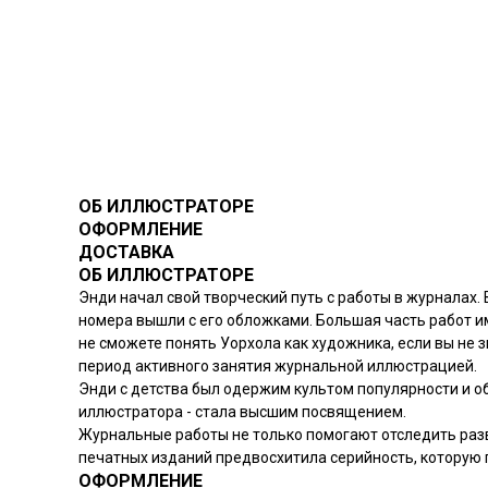
ОБ ИЛЛЮСТРАТОРЕ
ОФОРМЛЕНИЕ
ДОСТАВКА
ОБ ИЛЛЮСТРАТОРЕ
Энди начал свой творческий путь с работы в журналах. 
номера вышли с его обложками. Большая часть работ им 
не сможете понять Уорхола как художника, если вы не
период активного занятия журнальной иллюстрацией.
Энди с детства был одержим культом популярности и 
иллюстратора - стала высшим посвящением.
Журнальные работы не только помогают отследить раз
печатных изданий предвосхитила серийность, которую п
ОФОРМЛЕНИЕ