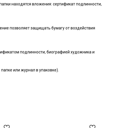
папки находятся вложения: сертификат подлинности,
ение позволяет защищать бумагу от воздействия
ртификатом подлинности, биографией художника и
папке или журнал в упаковке).