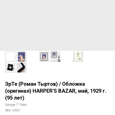
ЭрТе (Роман Тыртов) / Обложка
(оригинал) HARPER'S BAZAR, май, 1929 г.
(95 лет)
George T. Tobin
SKU:
S-057