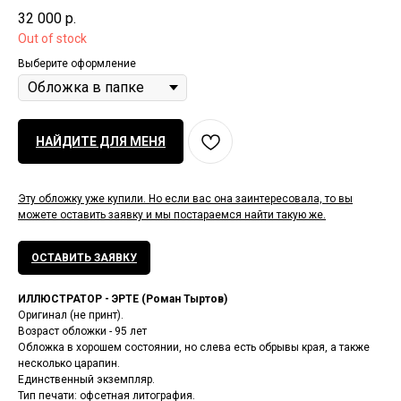
32 000
р.
Out of stock
Выберите оформление
НАЙДИТЕ ДЛЯ МЕНЯ
Эту обложку уже купили. Но если вас она заинтересовала, то вы
можете оставить заявку и мы постараемся найти такую же.
ОСТАВИТЬ ЗАЯВКУ
ИЛЛЮСТРАТОР - ЭРТЕ (Роман Тыртов)
Оригинал (не принт).
Возраст обложки - 95 лет
Обложка в хорошем состоянии, но слева есть обрывы края, а также
несколько царапин.
Единственный экземпляр.
Тип печати: офсетная литография.