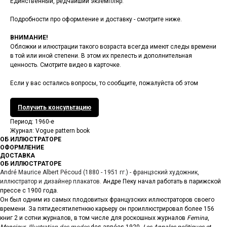
Единственный, редчайший экземпляр.
Подробности про оформление и доставку - смотрите ниже.
ВНИМАНИЕ!
Обложки и илюстрации такого возраста всегда имеют следы времени
в той или иной степени. В этом их прелесть и дополнительная
ценность. Смотрите видео в карточке.
Если у вас остались вопросы, то сообщите, пожалуйста об этом
Получить консультацию
Период: 1960-е
Журнал: Vogue pattern book
ОБ ИЛЛЮСТРАТОРЕ
ОФОРМЛЕНИЕ
ДОСТАВКА
ОБ ИЛЛЮСТРАТОРЕ
André Maurice Albert Pécoud (1880 - 1951 гг.) - францзский художник,
иллюстратор и дизайнер плакатов.
Андре Пеку начал работать в парижской
прессе с 1900 года.
Он был одним из самых плодовитых французских иллюстраторов своего
времени. За пятидесятилетнюю карьеру он проиллюстрировал более 156
книг 2 и сотни журналов, в том числе для роскошных журналов
Femina
,