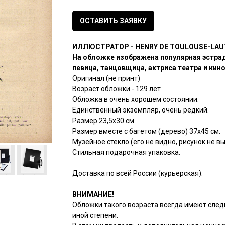
ОСТАВИТЬ ЗАЯВКУ
ИЛЛЮСТРАТОР - HENRY DE TOULOUSE-LA
На обложке изображена популярная эстра
певица, танцовщица, актриса театра и кино
Оригинал (не принт)
Возраст обложки - 129 лет
Обложка в очень хорошем состоянии.
Единственный экземпляр, очень редкий.
Размер 23,5х30 см.
Размер вместе с багетом (дерево) 37х45 см.
Музейное стекло (его не видно, рисунок не в
Стильная подарочная упаковка.
Доставка по всей России (курьерская).
ВНИМАНИЕ!
Обложки такого возраста всегда имеют след
иной степени.