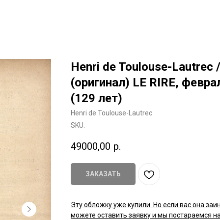
Henri de Toulouse-Lautrec
(оригинал) LE RIRE, феврал
(129 лет)
Henri de Toulouse-Lautrec
SKU:
49000,00
р.
ЗАКАЗАТЬ
Эту обложку уже купили. Но если вас она заи
можете оставить заявку и мы постараемся на