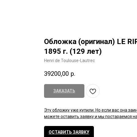
Обложка (оригинал) LE RI
1895 г. (129 лет)
Henri de Toulouse-Lautrec
39200,00
р.
ЗАКАЗАТЬ
Эту обложку уже купили. Но если вас она заи
можете оставить заявку и мы постараемся на
ОСТАВИТЬ ЗАЯВКУ