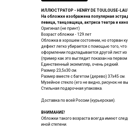
ИЛЛЮСТРАТОР - HENRY DE TOULOUSE-LA
На обложке изображена популярная эстра
певица, танцовщица, актриса театра и кино
Оригинал (не принт)
Возраст обложки - 129 лет
Обложка в хорошем состоянии, но оторван ку
дефект легко убирается с помощью того, что 
оформлении подкладывается другой лист из 
(пример как это выглядит показан на первом 
Единственный экземпляр, очень редкий.
Размер 23,5х30 см.
Размер вместе с багетом (дерево) 37х45 см.
Музейное стекло (его не видно, рисунок не в
Стильная подарочная упаковка.
Доставка по всей России (курьерская).
ВНИМАНИЕ!
Обложки такого возраста всегда имеют след
иной степени.