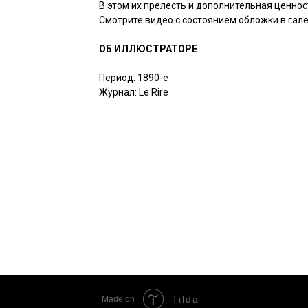
В этом их прелесть и дополнительная ценнос
Смотрите видео с состоянием обложки в гале
ОБ ИЛЛЮСТРАТОРЕ
Период: 1890-е
Журнал: Le Rire
Tilda
Made on