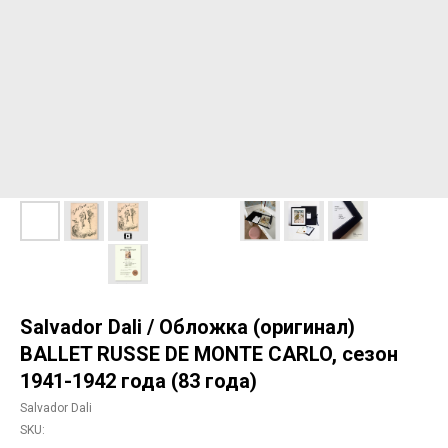
Salvador Dali / Обложка (оригинал)
BALLET RUSSE DE MONTE CARLO, сезон
1941-1942 года (83 года)
Salvador Dali
SKU: