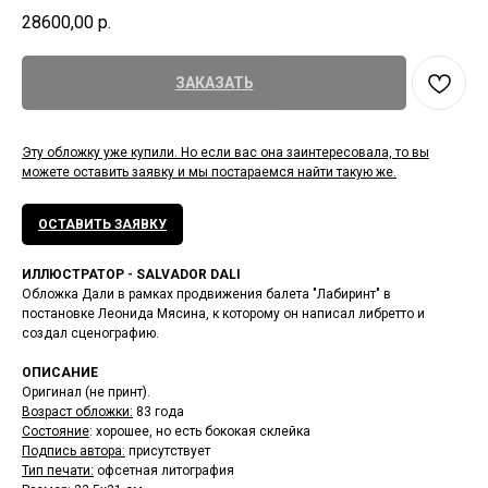
28600,00
р.
ЗАКАЗАТЬ
Эту обложку уже купили. Но если вас она заинтересовала, то вы
можете оставить заявку и мы постараемся найти такую же.
ОСТАВИТЬ ЗАЯВКУ
ИЛЛЮСТРАТОР - SALVADOR DALI
Обложка Дали в рамках продвижения балета "Лабиринт" в
постановке Леонида Мясина, к которому он написал либретто и
создал сценографию.
ОПИСАНИЕ
Оригинал (не принт).
Возраст обложки:
83 года
Состояние
: хорошее, но есть бококая склейка
Подпись автора:
присутствует
Тип печати:
офсетная литография