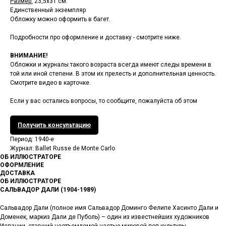
Размер:
23,5х31 см.
Единственный экземпляр
Обложку можно оформить в багет.
Подробности про оформление и доставку - смотрите ниже.
ВНИМАНИЕ!
Обложки и журналы такого возраста всегда имеют следы времени в
той или иной степени. В этом их прелесть и дополнительная ценность.
Смотрите видео в карточке.
Если у вас остались вопросы, то сообщите, пожалуйста об этом
Получить консультацию
Период: 1940-е
Журнал: Ballet Russe de Monte Carlo
ОБ ИЛЛЮСТРАТОРЕ
ОФОРМЛЕНИЕ
ДОСТАВКА
ОБ ИЛЛЮСТРАТОРЕ
САЛЬВАДОР ДАЛИ (1904-1989)
Сальвадор Дали (полное имя Сальвадор Доминго Фелипе Хасинто Дали и
Доменек, маркиз Дали де Пуболь) – один из известнейших художников