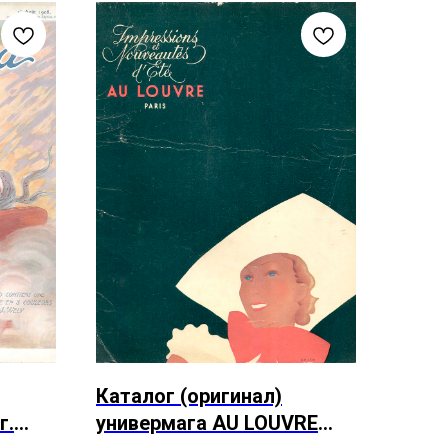
Каталог (оригинал)
г.
универмага AU LOUVRE