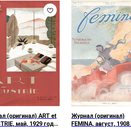
л (оригинал) ART et
Журнал (оригинал)
TRIE, май, 1929 года
FEMINA, август, 1908 