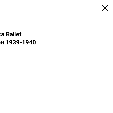
а Ballet
он 1939-1940