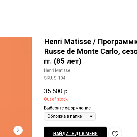
Henri Matisse / Программк
Russe de Monte Carlo, сез
гг. (85 лет)
Henri Matisse
SKU:
S-104
35 500
р.
Out of stock
Выберите оформление
НАЙДИТЕ ДЛЯ МЕНЯ