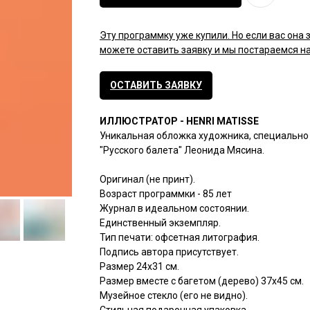
Эту программку уже купили. Но если вас она 
можете оставить заявку и мы постараемся на
ОСТАВИТЬ ЗАЯВКУ
ИЛЛЮСТРАТОР - HENRI MATISSE
Уникальная обложка художника, специально
"Русского балета" Леонида Мясина.
Оригинал (не принт).
Возраст программки - 85 лет
Журнал в идеальном состоянии.
Единственный экземпляр.
Тип печати: офсетная литография.
Подпись автора присутствует.
Размер 24х31 см.
Размер вместе с багетом (дерево) 37х45 см.
Музейное стекло (его не видно).