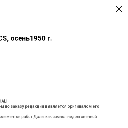
S, осень1950 г.
DALI
 по заказу редакции и является оригиналом его
 элементов работ Дали, как символ недолговечной