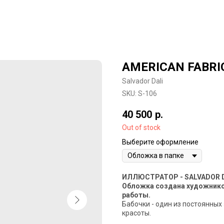
AMERICAN FABRIC
Salvador Dali
SKU:
S-106
40 500
р.
Out of stock
Выберите оформление
ИЛЛЮСТРАТОР - SALVADOR 
Обложка создана художником
работы.
Бабочки - один из постоянных
красоты.