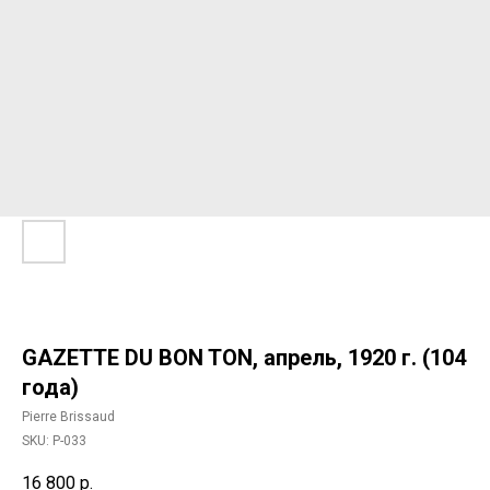
GAZETTE DU BON TON, апрель, 1920 г. (104
года)
Pierre Brissaud
SKU:
P-033
16 800
р.