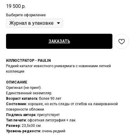
19 500
р.
Выберите оформление
ЗАКАЗАТЬ
ИЛЛЮСТРАТОР - PAULIN
Редкий каталог известного универмага с новинками летней
коллекции
ОПИСАНИЕ
Оригинал (не принт).
Единственный экземпляр.
Возраст каталога:
более 90 лет
Состояние:
хорошее, но есть следы от сгибов на лакированной
поверхности обложки
Подпись автора:
присутствует
Тип печати:
офсетная литография + лак
Размер:
23,5х30 см.
Уровень редкости:
очень редкий