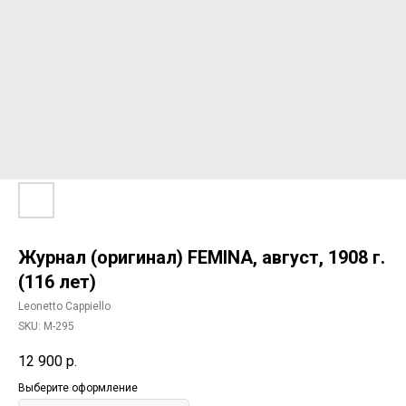
Журнал (оригинал) FEMINA, август, 1908 г.
(116 лет)
Leonetto Cappiello
SKU:
M-295
12 900
р.
Выберите оформление