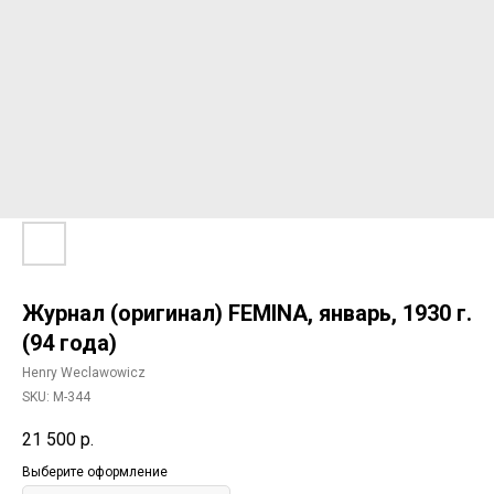
Журнал (оригинал) FEMINA, январь, 1930 г.
(94 года)
Henry Weclawowicz
SKU:
М-344
21 500
р.
Выберите оформление