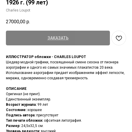
1926 г. (99 лет)
Charles Loupot
27000,00
р.
ЗАКАЗАТЬ
ИЛЛЮСТРАТОР обложки - CHARLES LOUPOT
Шедевр модной графики, посвященный смене сезона от пионера
аэрографии и одного из самых значимых плакатистов 20 века.
Использование аэрографии придает изображениям эффект легкости,
миража, одновременно создавая трехмерность.
ОПИСАНИЕ
Оригинал (не принт).
Единственный экземпляр.
Возраст журнала:
99 лет
Состояние:
хорошее
Подпись автора:
присутствует
Тип печати обложки:
офсетная литография.
Размер:
24,5х32,5 см.
Уровень редкости:
высокий