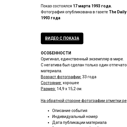
Показ состоялся
17 марта 1993 года.
Фотография опубликована в газете
The Daily
1993 года
ВИДЕО С ПОКАЗА
ОСОБЕННОСТИ
Оригинал, единственный экземпляр в мире.
С негатива был сделан только один отпечат
материала.
Возраст фотографии:
33 года
Состояние:
хорошее
Размер:
14,9 x 15,2 см.
На обратной стороне фотографии отметки ре
Описание события
Индивидуальный номер
Дата публикации материала