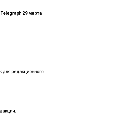
 Telegraph 29 марта
ок для редакционного
дакции: