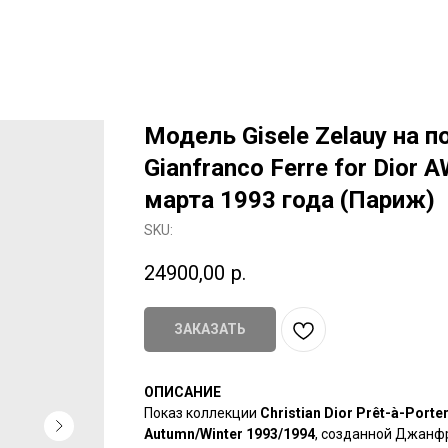
Модель Gisele Zelauy на п
Gianfranco Ferre for Dior 
марта 1993 года (Париж)
SKU:
24900,00
р.
ЗАКАЗАТЬ
ОПИСАНИЕ
Показ коллекции
Christian Dior Prêt-à-Porte
Autumn/Winter 1993/1994
, созданной Джанф