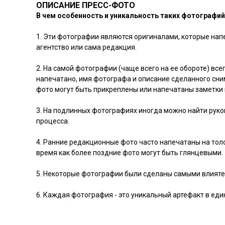
ОПИСАНИЕ ПРЕСС-ФОТО
В чем особенность и уникальность таких фотографи
1. Эти фотографии являются оригиналами, которые нап
агентство или сама редакция.
2. На самой фотографии (чаще всего на ее обороте) вс
напечатано, имя фотографа и описание сделанного сни
фото могут быть прикреплены или напечатаны заметки
3. На подлинных фотографиях иногда можно найти руко
процесса.
4. Ранние редакционные фото часто напечатаны на тол
время как более поздние фото могут быть глянцевыми.
5. Некоторые фотографии были сделаны самыми влияте
6. Каждая фотография - это уникальный артефакт в ед