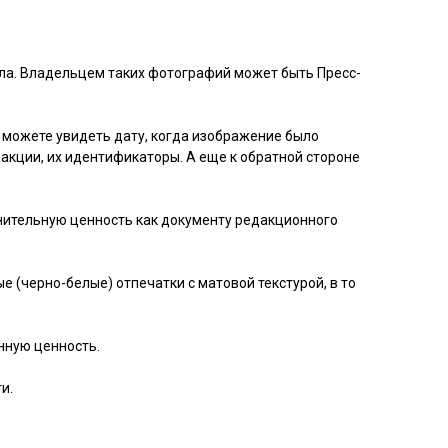
ала. Владельцем таких фотографий может быть Пресс-
ы можете увидеть дату, когда изображение было
акции, их идентификаторы. А еще к обратной стороне
нительную ценность как документу редакционного
 (черно-белые) отпечатки с матовой текстурой, в то
нную ценность.
и.