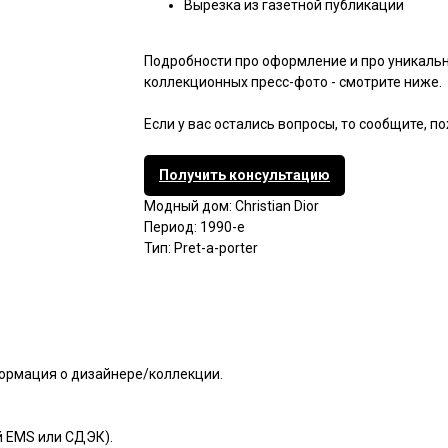
Вырезка из газетной публикации
Подробности про оформление и про уникаль
коллекционных пресс-фото - смотрите ниже.
Если у вас остались вопросы, то сообщите, п
Получить консультацию
Модный дом: Christian Dior
Период: 1990-е
Тип: Pret-a-porter
формация о дизайнере/коллекции.
й EMS или СДЭК).