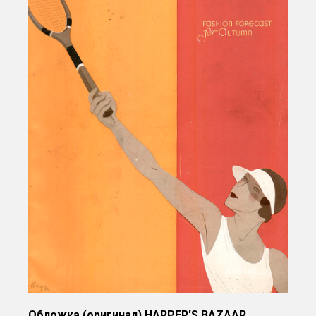
Обложка (оригинал) HARPER'S BAZAAR,