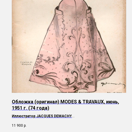
Обложка (оригинал) MODES & TRAVAUX, июнь,
1951 г. (74 года)
Иллюстратор
JACQUES DEMACHY
Образ на обложке
Manguin
11 900
р.