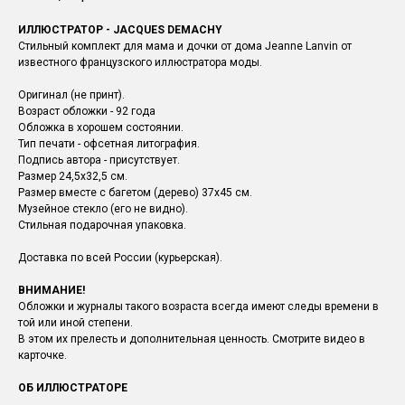
ИЛЛЮСТРАТОР - JACQUES DEMACHY
Стильный комплект для мама и дочки от дома Jeanne Lanvin от
известного французского иллюстратора моды.
Оригинал (не принт).
Возраст обложки - 92 года
Обложка в хорошем состоянии.
Тип печати - офсетная литография.
Подпись автора - присутствует.
Размер 24,5х32,5 см.
Размер вместе с багетом (дерево) 37х45 см.
Музейное стекло (его не видно).
Стильная подарочная упаковка.
Доставка по всей России (курьерская).
ВНИМАНИЕ!
Обложки и журналы такого возраста всегда имеют следы времени в
той или иной степени.
В этом их прелесть и дополнительная ценность. Смотрите видео в
карточке.
ОБ ИЛЛЮСТРАТОРЕ