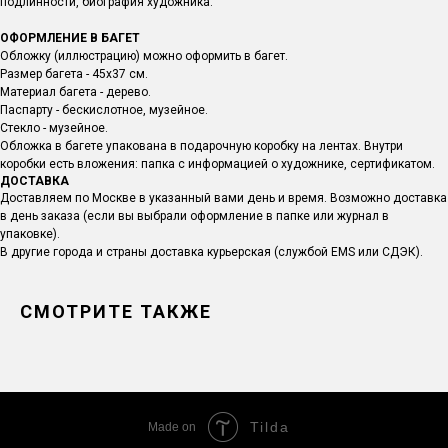
подлинности, биография художника.
ОФОРМЛЕНИЕ В БАГЕТ
Обложку (иллюстрацию) можно оформить в багет.
Размер багета - 45х37 см.
Материал багета - дерево.
Паспарту - бескислотное, музейное.
Стекло - музейное.
Обложка в багете упакована в подарочную коробку на лентах. Внутри
коробки есть вложения: папка с информацией о художнике, сертификатом.
ДОСТАВКА
Доставляем по Москве в указанный вами день и время. Возможно доставка
в день заказа (если вы выбрали оформление в папке или журнал в
упаковке).
В другие города и страны доставка курьерская (службой EMS или СДЭК).
СМОТРИТЕ ТАКЖЕ
Tilda
Made on