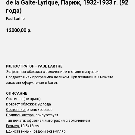
de la Gaite-Lyrique, Париж, 1932-1933 г. (92
года)
Paul Larthe
12000,00
р.
ЗАКАЗАТЬ
ИЛЛЮСТРАТОР - PAUL LARTHE
Эффектная обложка с золочением в стиле шинуазри.
Продается как программка целиком. При желании вы можете
заказать оформление в багет.
ОПИСАНИЕ
Оригинал (не принт).
Возраст обложки
: 92 года
Состояние:
очень хорошее
Подпись автора:
присутствует
Тип печати:
офсетная литография с золочением
Размер:
13,5х18 см.
Единственный, редкий экземпляр