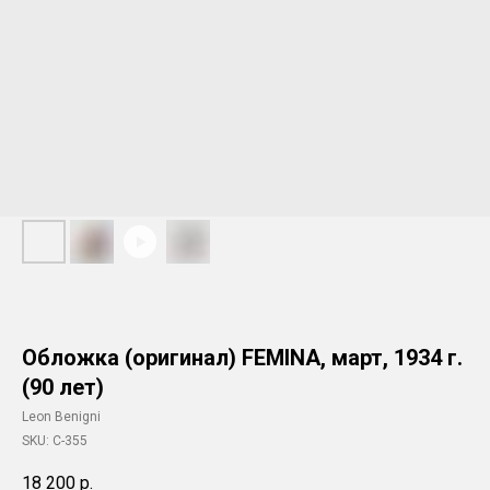
Обложка (оригинал) FEMINA, март, 1934 г.
(90 лет)
Leon Benigni
SKU:
C-355
18 200
р.