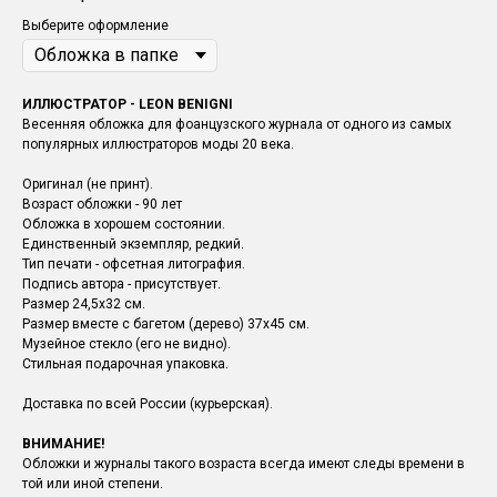
Выберите оформление
ИЛЛЮСТРАТОР - LEON BENIGNI
Весенняя обложка для фоанцузского журнала от одного из самых
популярных иллюстраторов моды 20 века.
Оригинал (не принт).
Возраст обложки - 90 лет
Обложка в хорошем состоянии.
Единственный экземпляр, редкий.
Тип печати - офсетная литография.
Подпись автора - присутствует.
Размер 24,5х32 см.
Размер вместе с багетом (дерево) 37х45 см.
Музейное стекло (его не видно).
Стильная подарочная упаковка.
Доставка по всей России (курьерская).
ВНИМАНИЕ!
Обложки и журналы такого возраста всегда имеют следы времени в
той или иной степени.