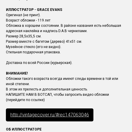
ИЛЛЮСТРАТОР - GRACE EVANS
Оригинал (не принт).
Возраст обложки - 119 лет
Обложка в хорошем состоянии. В районе названия есть небольшая
адресная наклейка и надпись D.A.B чернилами.
Размер 28,5х35,5 см.
Размер вместе с багетом (дерево) 41х51 см.
Музейное стекло (его не видно).
Стильная подарочная упаковка.
Доставка по всей России (курьерская).
ВНИМАНИЕ!
Обложки такого возраста всегда имеют следы времени в той или
иной степени.
В этом их прелесть и дополнительная ценность.
НАПИШИТЕ НАМ В ВОТСАП, чтобы запросить видео обложки
(перейдите по ссылке)
http://vintagecover.ru/#rec147063046
ОБ ИЛЛЮСТРАТОРЕ