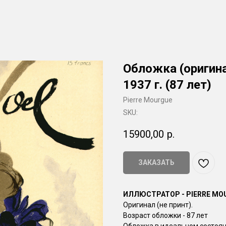
Обложка (оригина
1937 г. (87 лет)
Pierre Mourgue
SKU:
15900,00
р.
ЗАКАЗАТЬ
ИЛЛЮСТРАТОР - PIERRE MO
Оригинал (не принт).
Возраст обложки - 87 лет