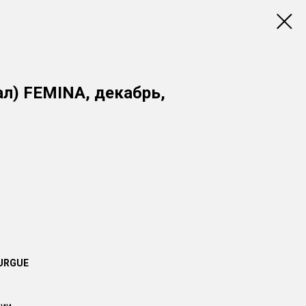
л) FEMINA, декабрь,
URGUE