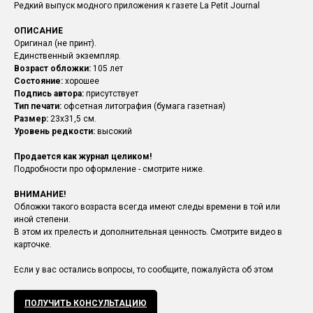
Редкий выпуск модного приложения к газете La Petit Journal
ОПИСАНИЕ
Оригинал (не принт).
Единственный экземпляр.
Возраст обложки:
105 лет
Состояние:
хорошее
Подпись автора:
присутствует
Тип печати:
офсетная литография (бумага газетная)
Размер:
23х31,5 см.
Уровень редкости:
высокий
Продается как журнал целиком!
Подробности про оформление - смотрите ниже.
ВНИМАНИЕ!
Обложки такого возраста всегда имеют следы времени в той или
иной степени.
В этом их прелесть и дополнительная ценность. Смотрите видео в
карточке.
Если у вас остались вопросы, то сообщите, пожалуйста об этом
ПОЛУЧИТЬ КОНСУЛЬТАЦИЮ