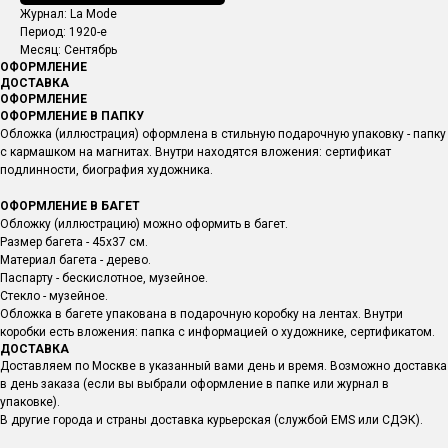
Журнал: La Mode
Период: 1920-е
Месяц: Сентябрь
ОФОРМЛЕНИЕ
ДОСТАВКА
ОФОРМЛЕНИЕ
ОФОРМЛЕНИЕ В ПАПКУ
Обложка (иллюстрация) оформлена в стильную подарочную упаковку - папку
с кармашком на магнитах. Внутри находятся вложения: сертификат
подлинности, биография художника.
ОФОРМЛЕНИЕ В БАГЕТ
Обложку (иллюстрацию) можно оформить в багет.
Размер багета - 45х37 см.
Материал багета - дерево.
Паспарту - бескислотное, музейное.
Стекло - музейное.
Обложка в багете упакована в подарочную коробку на лентах. Внутри
коробки есть вложения: папка с информацией о художнике, сертификатом.
ДОСТАВКА
Доставляем по Москве в указанный вами день и время. Возможно доставка
в день заказа (если вы выбрали оформление в папке или журнал в
упаковке).
В другие города и страны доставка курьерская (службой EMS или СДЭК).