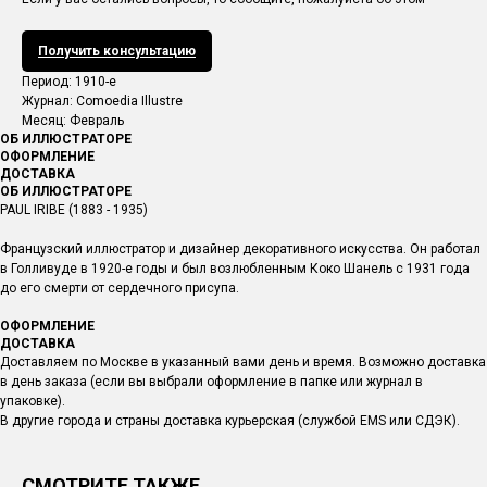
Получить консультацию
Период: 1910-e
Журнал: Comoedia Illustre
Месяц: Февраль
ОБ ИЛЛЮСТРАТОРЕ
ОФОРМЛЕНИЕ
ДОСТАВКА
ОБ ИЛЛЮСТРАТОРЕ
PAUL IRIBE (1883 - 1935)
Французский иллюстратор и дизайнер декоративного искусства. Он работал
в Голливуде в 1920-е годы и был возлюбленным Коко Шанель с 1931 года
до его смерти от сердечного присупа.
ОФОРМЛЕНИЕ
ДОСТАВКА
Доставляем по Москве в указанный вами день и время. Возможно доставка
в день заказа (если вы выбрали оформление в папке или журнал в
упаковке).
В другие города и страны доставка курьерская (службой EMS или СДЭК).
СМОТРИТЕ ТАКЖЕ