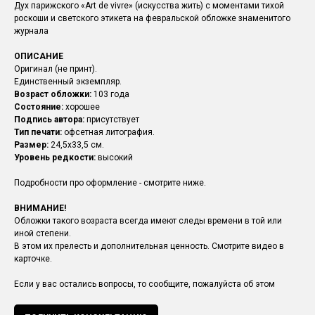
Дух парижского «Art de vivre» (искусства жить) с моментами тихой
роскоши и светского этикета на февральской обложке знаменитого
журнала
ОПИСАНИЕ
Оригинал (не принт).
Единственный экземпляр.
Возраст обложки:
103 года
Состояние:
хорошее
Подпись автора:
присутствует
Тип печати:
офсетная литография.
Размер:
24,5х33,5 см.
Уровень редкости:
высокий
Подробности про оформление - смотрите ниже.
ВНИМАНИЕ!
Обложки такого возраста всегда имеют следы времени в той или
иной степени.
В этом их прелесть и дополнительная ценность. Смотрите видео в
карточке.
Если у вас остались вопросы, то сообщите, пожалуйста об этом