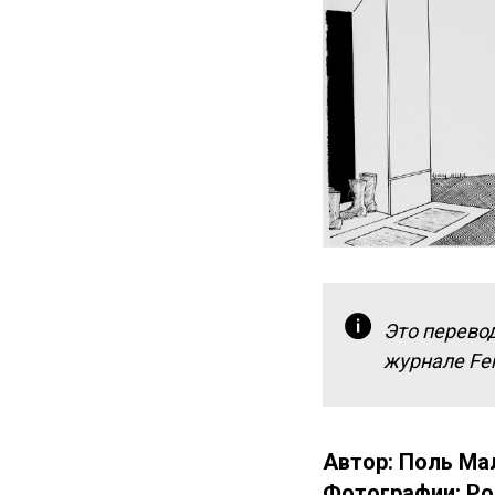
Это перевод
журнале Fe
Автор: Поль Ма
Фотографии: Ро