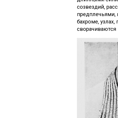
созвездий, расс
предплечьями, 
бахроме, узлах,
сворачиваются 