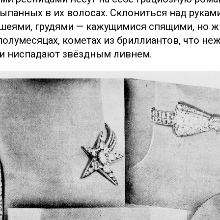
ыпанных в их волосах. Склониться над руками
шеями, грудями — кажущимися спящими, но 
 полумесяцах, кометах из бриллиантов, что не
и ниспадают звёздным ливнем.