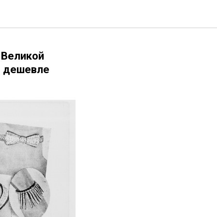
ЕТЫ
 Великой
е дешевле