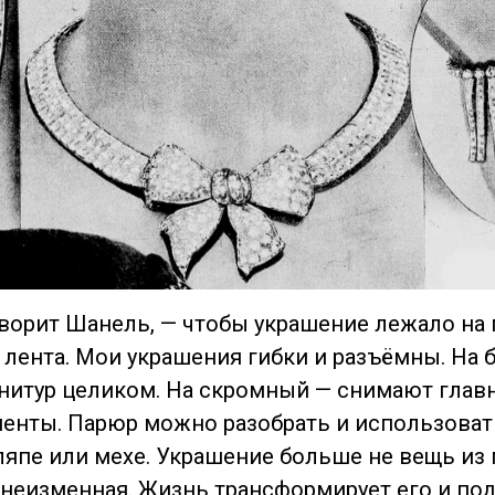
говорит Шанель, — чтобы украшение лежало на
лента. Мои украшения гибки и разъёмны. На 
нитур целиком. На скромный — снимают главн
енты. Парюр можно разобрать и использова
япе или мехе. Украшение больше не вещь из
неизменная. Жизнь трансформирует его и по