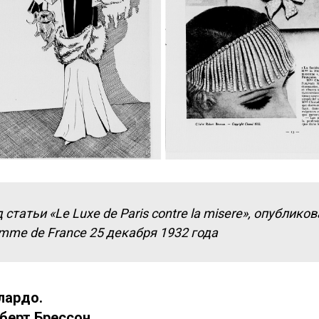
 статьи «Le Luxe de Paris contre la misere», опублико
mme de France 25 декабря 1932 года
лардо.
берт Брессон