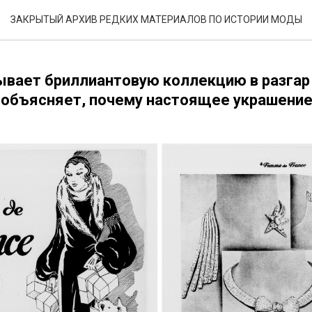
Ь ПАРИЖА ПРОТИВ НИЩ
ЗАКРЫТЫЙ АРХИВ РЕДКИХ МАТЕРИАЛОВ ПО ИСТОРИИ МОДЫ
вает бриллиантовую коллекцию в разгар
 объясняет, почему настоящее украшени