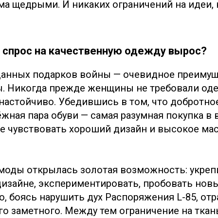
ма щедрыми. И никаких ограничений на идеи,
о спрос на качественную одежду вырос?
данных подарков войны — очевидное преимущ
ы. Никогда прежде женщины не требовали од
 настойчиво. Убедившись в том, что добротно
жная пара обуви — самая разумная покупка в 
ее чувствовать хороший дизайн и высокое ма
моды открылась золотая возможность: укреп
изайне, экспериментировать, пробовать новы
, боясь нарушить дух Распоряжения L-85, отр
го заметного. Между тем ограничение на ткан