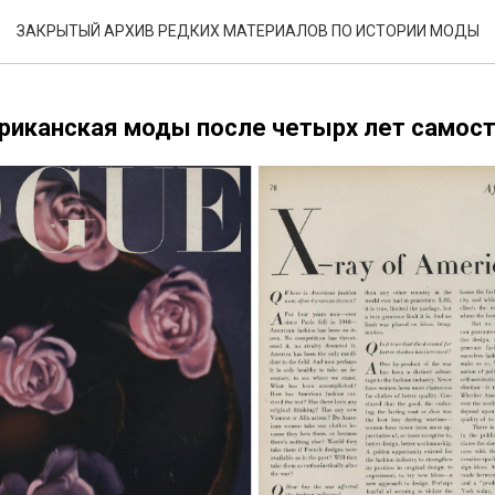
Н АМЕРИКАНСКОЙ МОДЫ
ЗАКРЫТЫЙ АРХИВ РЕДКИХ МАТЕРИАЛОВ ПО ИСТОРИИ МОДЫ
риканская моды после четырх лет самос