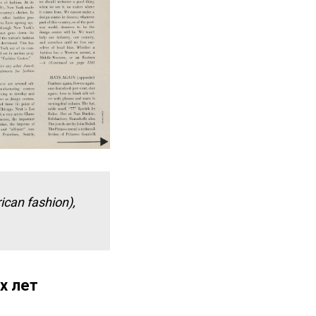
can fashion),
х лет