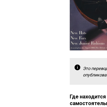
Это перевод
опубликован
Где находится
самостоятель