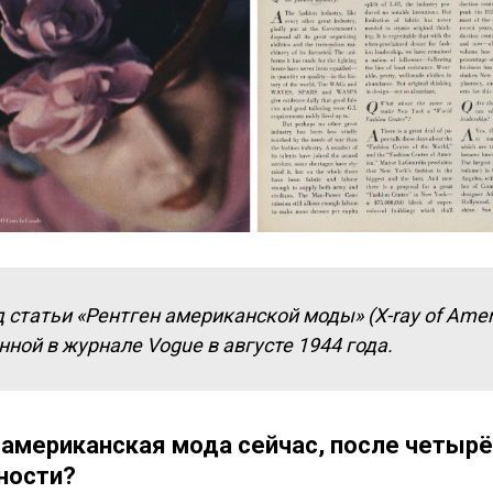
 статьи «Рентген американской моды» (X-ray of Ameri
ной в журнале Vogue в августе 1944 года.
 американская мода сейчас, после четырё
ности?