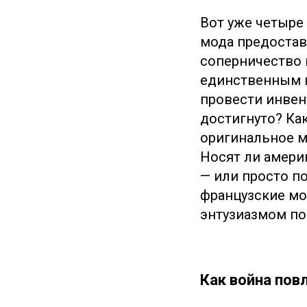
Вот уже четыре 
мода предоставл
соперничество 
единственным п
провести инвен
достигнуто? Ка
оригинальное м
Носят ли амери
— или просто по
французские мо
энтузиазмом п
Как война пов