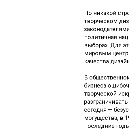
Но никакой стр
творческом диз
законодателями
политичная нац
выборах. Для э
мировым центро
качества дизайн
В общественном
бизнеса ошибоч
творческой иск
разграничивать
сегодня — безу
могущества, в 1
последние годы