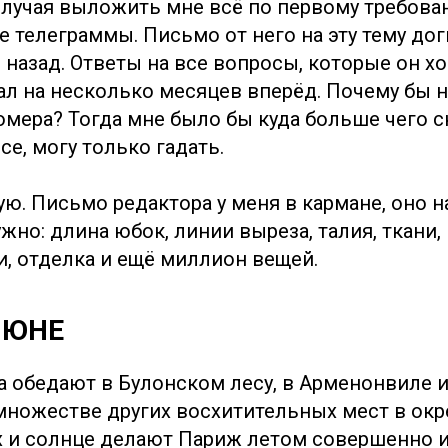
случая выложить мне всё по первому требова
е телеграммы. Письмо от него на эту тему до
назад. Ответы на все вопросы, которые он хо
ал на несколько месяцев вперёд. Почему бы 
омера? Тогда мне было бы куда больше чего с
все, могу только гадать.
ую. Письмо редактора у меня в кармане, оно 
ужно: длина юбок, линии выреза, талия, ткани, 
и, отделка и ещё миллион вещей.
ИЮНЕ
да обедают в Булонском лесу, в Арменонвиле 
множестве других восхитительных мест в окр
х и солнце делают Париж летом совершенно