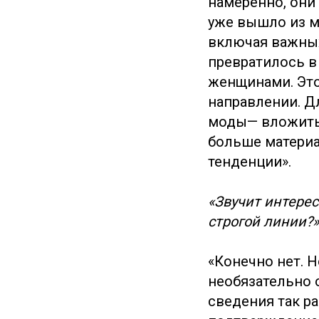
намеренно, они
уже вышло из м
включая важных
превратилось в
женщинами. Это
направлении. Д
моды— вложить 
больше материа
тенденции».
«Звучит интерес
строгой линии?»
«Конечно нет. 
необязательно 
сведения так ра