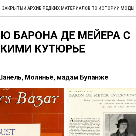
ЗАКРЫТЫЙ АРХИВ РЕДКИХ МАТЕРИАЛОВ ПО ИСТОРИИ МОДЫ
Ю БАРОНА ДЕ МЕЙЕРА С
КИМИ КУТЮРЬЕ
 Шанель, Молиньё, мадам Буланже