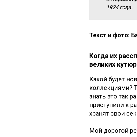
1924 года.
Текст и фото: Б
Когда их расс
великих кутюр
Какой будет но
коллекциями? Т
знать это так 
приступили к ра
хранят свои сек
Мой дорогой ре