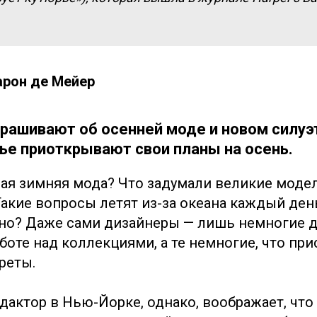
арон де Мейер
прашивают об осенней моде и новом силуэ
ье приоткрывают свои планы на осень.
вая зимняя мода? Что задумали великие моде
акие вопросы летят из-за океана каждый ден
рано? Даже сами дизайнеры — лишь немногие 
боте над коллекциями, а те немногие, что при
реты.
дактор в Нью-Йорке, однако, воображает, чт