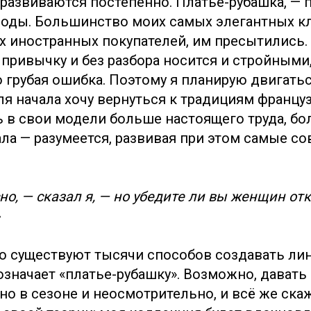
 развиваются постепенно. Платье-рубашка, — 
оды. Большинство моих самых элегантных кл
 иностранных покупателей, им пресытились.
 привычку и без разбора носится и стройными
 грубая ошибка. Поэтому я планирую двигать
ля начала хочу вернуться к традициям франц
в свои модели больше настоящего труда, бо
ла — разумеется, развивая при этом самые с
но, — сказал я, — но убедите ли вы женщин отк
Но существуют тысячи способов создавать ли
означает «платье-рубашку». Возможно, давать
но в сезоне и неосмотрительно, и всё же скаж