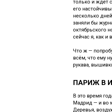
только и ждёт 
его настойчивы
несколько дней 
заняли бы журн
октябрьского н
сейчас я, как и 
Что ж — попроб
всём, что ему н
рукава, вышивк
ПАРИЖ В 
В это время го
Мадрид — и во 
Деревья, возду