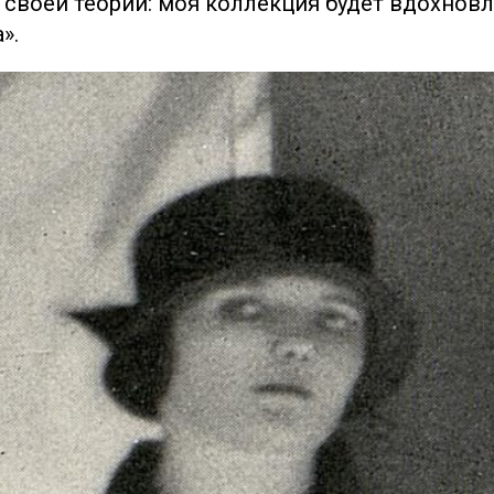
своей теории: моя коллекция будет вдохнов
».