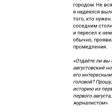
городом. Не вс
я надеялся выл
того, кто нужен
соседним столи
и пересел к нем
обычно, прояви
промедления.
«Отдаёте ли вы 
августовский н
его интересным
головой? Прошу,
историю из пер
первого августа
журналистом».