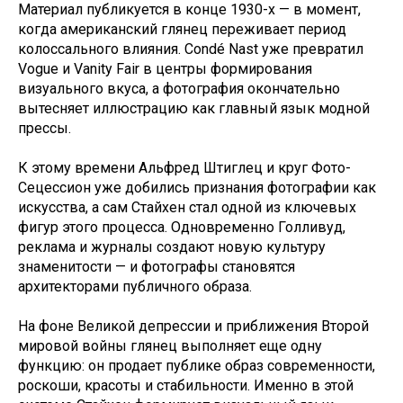
Материал публикуется в конце 1930-х — в момент,
когда американский глянец переживает период
колоссального влияния. Condé Nast уже превратил
Vogue и Vanity Fair в центры формирования
визуального вкуса, а фотография окончательно
вытесняет иллюстрацию как главный язык модной
прессы.
К этому времени Альфред Штиглец и круг Фото-
Сецессион уже добились признания фотографии как
искусства, а сам Стайхен стал одной из ключевых
фигур этого процесса. Одновременно Голливуд,
реклама и журналы создают новую культуру
знаменитости — и фотографы становятся
архитекторами публичного образа.
На фоне Великой депрессии и приближения Второй
мировой войны глянец выполняет еще одну
функцию: он продает публике образ современности,
роскоши, красоты и стабильности. Именно в этой