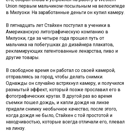
Union первым мальчиком-посыльным на велосипеде
в Милуоки. На заработанные деньги он купил камеру.
В пятнадцать лет Стайхен поступил в ученики в
Американскую литографическую компанию в
Милуоки, где за четыре года прошел путь от
мальчика на побегушках до дизайнера плакатов,
рекламирующих патентованные лекарства, пиво и
другие товары.
В свободное время он работал со своей камерой,
отправляясь за город, чтобы делать снимки.
Однажды он случайно встряхнул камеру, и получился
размытый эффект, который позже прославил его в
фотографических кругах. В другой раз во время
съемки пошел дождь, и капли дождя на линзе
придали снимку необычное качество; после этого,
когда дождя не было, Стайхен с той простотой и
находчивостью, которые всегда отличали его, плевал
на линзу.