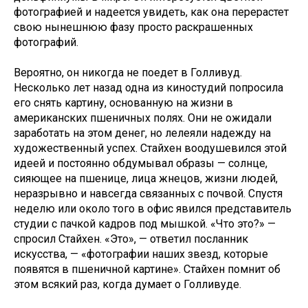
фотографией и надеется увидеть, как она перерастет
свою нынешнюю фазу просто раскрашенных
фотографий.
Вероятно, он никогда не поедет в Голливуд.
Несколько лет назад одна из киностудий попросила
его снять картину, основанную на жизни в
американских пшеничных полях. Они не ожидали
заработать на этом денег, но лелеяли надежду на
художественный успех. Стайхен воодушевился этой
идеей и постоянно обдумывал образы — солнце,
сияющее на пшенице, лица жнецов, жизни людей,
неразрывно и навсегда связанных с почвой. Спустя
неделю или около того в офис явился представитель
студии с пачкой кадров под мышкой. «Что это?» —
спросил Стайхен. «Это», — ответил посланник
искусства, — «фотографии наших звезд, которые
появятся в пшеничной картине». Стайхен помнит об
этом всякий раз, когда думает о Голливуде.