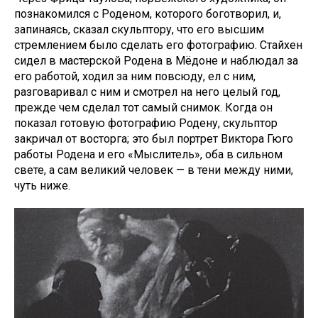
познакомился с Роденом, которого боготворил, и,
запинаясь, сказал скульптору, что его высшим
стремлением было сделать его фотографию. Стайхен
сидел в мастерской Родена в Мёдоне и наблюдал за
его работой, ходил за ним повсюду, ел с ним,
разговаривал с ним и смотрел на него целый год,
прежде чем сделал тот самый снимок. Когда он
показал готовую фотографию Родену, скульптор
закричал от восторга; это был портрет Виктора Гюго
работы Родена и его «Мыслитель», оба в сильном
свете, а сам великий человек — в тени между ними,
чуть ниже.