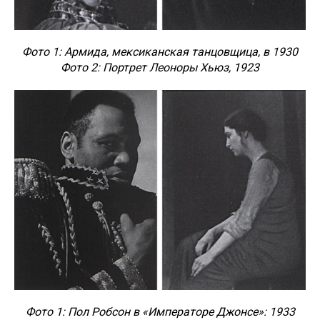
Фото 1: Армида, мексиканская танцовщица, в 1930
Фото 2: Портрет Леоноры Хьюз, 1923
Фото 1: Пол Робсон в «Императоре Джонсе»: 1933