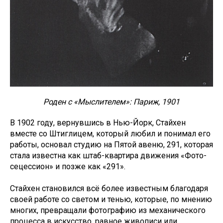
Роден с «Мыслителем»: Париж, 1901
В 1902 году, вернувшись в Нью-Йорк, Стайхен
вместе со Штиглицем, который любил и понимал его
работы, основал студию на Пятой авеню, 291, которая
стала известна как штаб-квартира движения «Фото-
сецессион» и позже как «291».
Стайхен становился всё более известным благодаря
своей работе со светом и тенью, которые, по мнению
многих, превращали фотографию из механического
процесса в искусство, равное живописи или