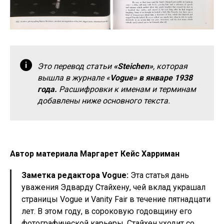
Это перевод статьи
«Steichen»
, которая
вышла в журнале «
Vogue» в январе 1938
года.
Расшифровки к именам и терминам
добавлены ниже основного текста.
Автор материала Маргарет Кейс Харриман
Заметка редактора Vogue:
Эта статья дань
уважения Эдварду Стайхену, чей вклад украшал
страницы Vogue и Vanity Fair в течение пятнадцати
лет. В этом году, в сороковую годовщину его
фотографической карьеры, Стайхен уходит со