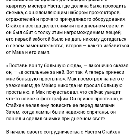
квартиру мистера Наста, где должна была проходить
съемка, с ошеломляющим набором прожекторов,
отражателей и прочего причудливого оборудования.
Стайхен всегда делал снимки при дневном свете, и
он был сбит с толку этим нагромождением вещей;
его первой заботой было не дать никому догадаться
о своем замешательстве, второй — как-то избавиться
от Мака и его ламп.
«Поставь вон ту большую сюда», — лаконично сказал
он, — «а остальные за ней. Вот так. А теперь принеси
мне большую простыню». Мак посмотрел на него с
уважением; де Мейер никогда не просил большую
простыню, и Мак почувствовал, что сейчас увидит
что-то новое в фотографии. Он принес простыню, и
Стайхен велел ему повесить ее перед лампами.
Затем, когда лампы были надежно спрятаны, он
пошел и сделал снимки при дневном свете.
В начале своего сотрудничества с Настом Стайхен