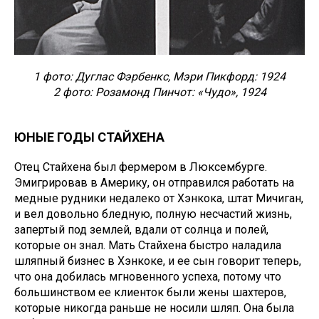
1 фото: Дуглас Фэрбенкс, Мэри Пикфорд: 1924
2 фото: Розамонд Пинчот: «Чудо», 1924
ЮНЫЕ ГОДЫ СТАЙХЕНА
Отец Стайхена был фермером в Люксембурге.
Эмигрировав в Америку, он отправился работать на
медные рудники недалеко от Хэнкока, штат Мичиган,
и вел довольно бледную, полную несчастий жизнь,
запертый под землей, вдали от солнца и полей,
которые он знал. Мать Стайхена быстро наладила
шляпный бизнес в Хэнкоке, и ее сын говорит теперь,
что она добилась мгновенного успеха, потому что
большинством ее клиенток были жены шахтеров,
которые никогда раньше не носили шляп. Она была