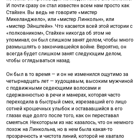
И почти сразу он стал известен всем нам просто как
Стайхен. Вы ведь не говорите «мистер
Микеланджело», или «мистер Линкольн», или
«мистер Эйнштейн». Что касается всей этой истории с
«полковником», Стайхен никогда об этом не
упоминал; он был слишком занят делом, чтобы много
размышлять о закончившейся войне. Вероятно, он
всегда будет слишком занят следующим делом,
чтобы оглядываться назад.
Он был в то время — и он не изменился ощутимо за
четырнадцать лет — худощавым, высоким мужчиной
с подвижными седеющими волосами и
сдержанностью в речи и манерах, которая часто
переходила в быстрый смех, изрезавший его лицо
сотней крошечных улыбок и остававшийся в его
глазах еще долго после того, как он переставал
смеяться. Некоторым из нас казалось, что он немного
похож на Линкольна, но в нем была какая-то
прозрачность и чистота линий, которой не хватало