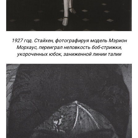
1927 год. Стайхен, фотографируя модель Мэрион
Морхаус, переиграл неловкость боб-стрижки,
укороченных юбок, заниженной линии талии