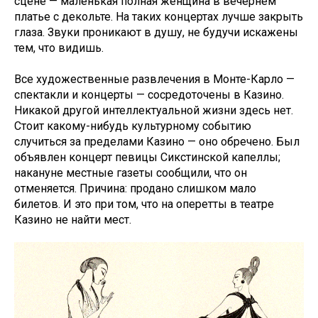
сцене — маленькая полная женщина в вечернем
платье с декольте. На таких концертах лучше закрыть
глаза. Звуки проникают в душу, не будучи искажены
тем, что видишь.
Все художественные развлечения в Монте-Карло —
спектакли и концерты — сосредоточены в Казино.
Никакой другой интеллектуальной жизни здесь нет.
Стоит какому-нибудь культурному событию
случиться за пределами Казино — оно обречено. Был
объявлен концерт певицы Сикстинской капеллы;
накануне местные газеты сообщили, что он
отменяется. Причина: продано слишком мало
билетов. И это при том, что на оперетты в театре
Казино не найти мест.