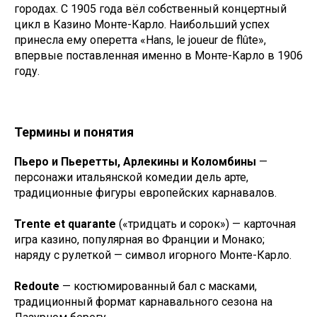
городах. С 1905 года вёл собственный концертный
цикл в Казино Монте-Карло. Наибольший успех
принесла ему оперетта «Hans, le joueur de flûte»,
впервые поставленная именно в Монте-Карло в 1906
году.
Термины и понятия
Пьеро и Пьеретты, Арлекины и Коломбины
—
персонажи итальянской комедии дель арте,
традиционные фигуры европейских карнавалов.
Trente et quarante
(«тридцать и сорок») — карточная
игра казино, популярная во Франции и Монако;
наряду с рулеткой — символ игорного Монте-Карло.
Redoute
— костюмированный бал с масками,
традиционный формат карнавального сезона на