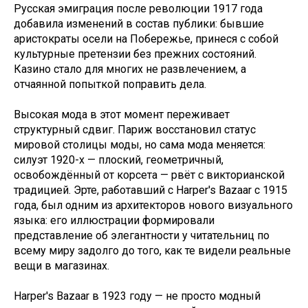
Русская эмиграция после революции 1917 года
добавила изменений в состав публики: бывшие
аристократы осели на Побережье, принеся с собой
культурные претензии без прежних состояний.
Казино стало для многих не развлечением, а
отчаянной попыткой поправить дела.
Высокая мода в этот момент переживает
структурный сдвиг. Париж восстановил статус
мировой столицы моды, но сама мода меняется:
силуэт 1920-х — плоский, геометричный,
освобождённый от корсета — рвёт с викторианской
традицией. Эрте, работавший с Harper's Bazaar с 1915
года, был одним из архитекторов нового визуального
языка: его иллюстрации формировали
представление об элегантности у читательниц по
всему миру задолго до того, как те видели реальные
вещи в магазинах.
Harper's Bazaar в 1923 году — не просто модный