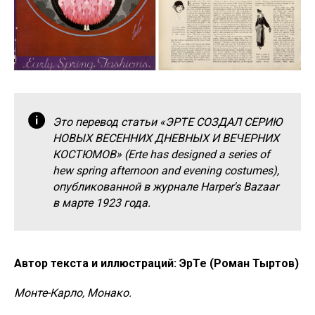
Это перевод статьи «ЭРТЕ СОЗДАЛ СЕРИЮ
НОВЫХ ВЕСЕННИХ ДНЕВНЫХ И ВЕЧЕРНИХ
КОСТЮМОВ» (Erte has designed a series of
hew spring afternoon and evening costumes),
опубликованной в журнале Harper's Bazaar
в марте 1923 года.
Автор текста и иллюстраций: ЭрТе (Роман Тыртов)
Монте-Карло, Монако.​