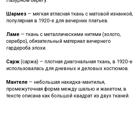
Лазурном берегу.
Шармез
— мягкая атласная ткань с матовой изнанкой,
популярная в 1920-е для вечерних платьев.
Ламе
— ткань с металлическими нитями (золото,
серебро), обязательный материал вечернего
гардероба эпохи.
Сарж
(саржа) — плотная диагональная ткань, в 1920-е
использовалась для дневных и деловых костюмов.
Мантеле
— небольшая накидка-мантилья,
промежуточная форма между шалью и жакетом; в
тексте описана как большой квадрат из двух тканей.