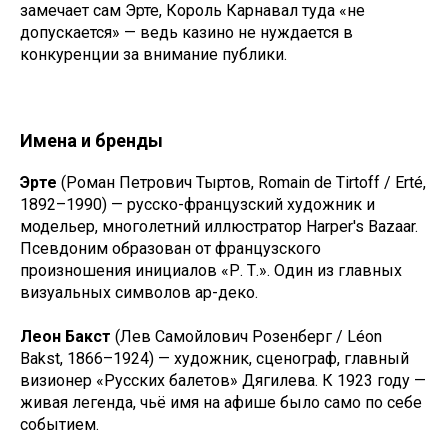
замечает сам Эрте, Король Карнавал туда «не
допускается» — ведь казино не нуждается в
конкуренции за внимание публики.
Имена и бренды
Эрте
(Роман Петрович Тыртов, Romain de Tirtoff / Erté,
1892–1990) — русско-французский художник и
модельер, многолетний иллюстратор Harper's Bazaar.
Псевдоним образован от французского
произношения инициалов «Р. Т.». Один из главных
визуальных символов ар-деко.
Леон Бакст
(Лев Самойлович Розенберг / Léon
Bakst, 1866–1924) — художник, сценограф, главный
визионер «Русских балетов» Дягилева. К 1923 году —
живая легенда, чьё имя на афише было само по себе
событием.