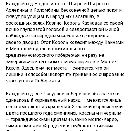
Каждый год — одно и то же: Пьеро и Пьеретты,
Арлекины и Коломбины бесконечной цепью поют и
скачут по улицам, в народных балаганах, в
роскошных залах Казино. Король Карнавал со своей
вечно глуповатой головой и сладострастной миной
наблюдает за народным весельем с вершины
своего дворца. Этот Король колесит между Каннами
и Ментоной вдоль восхитительного
средиземноморского побережья, ни разу не
задерживаясь на скалах старых пиратов в Монте-
Карло. Здесь ему нет места — считается, что он
лишний и способен испортить привычное очарование
этого уголка Побережья.
Каждый год всё Лазурное побережье облачается в
одинаковый карнавальный наряд — меняются лишь
несколько лент и украшений. Зелёный и оранжевый
цвета прошлого года сменились красным и чёрным
— геральдическими цветами Казино Монте-Карло,
символами живой радости и глубокого отчаяния.