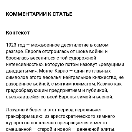
КОММЕНТАРИИ К СТАТЬЕ
Контекст
1923 год — межвоенное десятилетие в самом
разгаре. Европа отстроилась от шока войны и
бросилась веселиться с той судорожной
интенсивностью, которую потом назовут «ревущими
двадцатыми». Монте-Карло — один из главных
символов этого веселья: нейтральное княжество, не
разорённое войной, с мягким климатом, Казино как
градообразующим предприятием и публикой,
съезжавшейся со всей Европы зимой и весной.
Лазурный берег в этот период переживает
трансформацию: из аристократического зимнего
курорта он постепенно превращается в место
смешанной — старой и новой — денежной элиты.