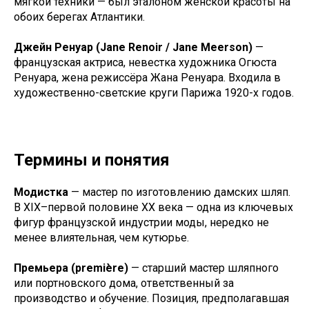
мягкой техники — был эталоном женской красоты на
обоих берегах Атлантики.
Джейн Ренуар (Jane Renoir / Jane Meerson)
—
французская актриса, невестка художника Огюста
Ренуара, жена режиссёра Жана Ренуара. Входила в
художественно-светские круги Парижа 1920-х годов.
Термины и понятия
Модистка
— мастер по изготовлению дамских шляп.
В XIX–первой половине XX века — одна из ключевых
фигур французской индустрии моды, нередко не
менее влиятельная, чем кутюрье.
Премьера (première)
— старший мастер шляпного
или портновского дома, ответственный за
производство и обучение. Позиция, предполагавшая