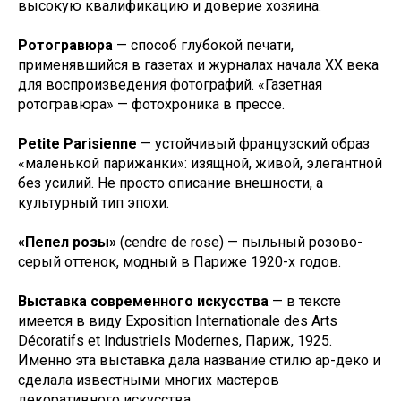
высокую квалификацию и доверие хозяина.
Ротогравюра
— способ глубокой печати,
применявшийся в газетах и журналах начала XX века
для воспроизведения фотографий. «Газетная
ротогравюра» — фотохроника в прессе.
Petite Parisienne
— устойчивый французский образ
«маленькой парижанки»: изящной, живой, элегантной
без усилий. Не просто описание внешности, а
культурный тип эпохи.
«Пепел розы»
(cendre de rose) — пыльный розово-
серый оттенок, модный в Париже 1920-х годов.
Выставка современного искусства
— в тексте
имеется в виду Exposition Internationale des Arts
Décoratifs et Industriels Modernes, Париж, 1925.
Именно эта выставка дала название стилю ар-деко и
сделала известными многих мастеров
декоративного искусства.