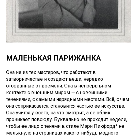
МАЛЕНЬКАЯ ПАРИЖАНКА
Она не из тех мастеров, что работают в
затворничестве и создают вещи, нередко
оторванные от времени. Она в непрерывном
контакте с внешним миром — с новейшими
течениями, с самыми нарядными местами. Всё, с чем
она соприкасается, становится частью её искусства.
Она учится у всего, на что смотрит, а её облик
проникает повсюду. Буквально не проходит недели,
чтобы её лицо с тенями в стиле Мэри Пикфорд* не
мелькнуло на страницах какого-нибудь модного