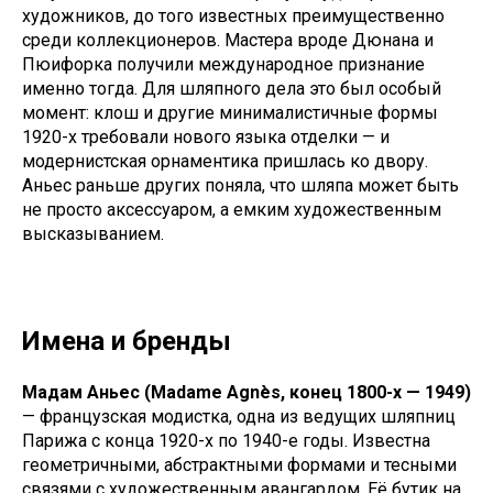
художников, до того известных преимущественно
среди коллекционеров. Мастера вроде Дюнана и
Пюифорка получили международное признание
именно тогда. Для шляпного дела это был особый
момент: клош и другие минималистичные формы
1920-х требовали нового языка отделки — и
модернистская орнаментика пришлась ко двору.
Аньес раньше других поняла, что шляпа может быть
не просто аксессуаром, а емким художественным
высказыванием.
Имена и бренды
Мадам Аньес (Madame Agnès, конец 1800-х — 1949)
— французская модистка, одна из ведущих шляпниц
Парижа с конца 1920-х по 1940-е годы. Известна
геометричными, абстрактными формами и тесными
связями с художественным авангардом. Её бутик на