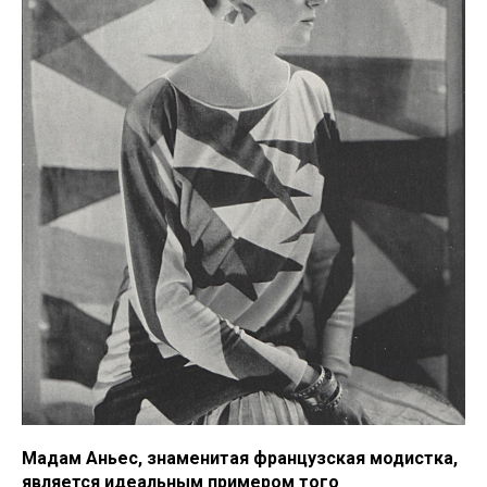
Мадам Аньес, знаменитая французская модистка,
является идеальным примером того