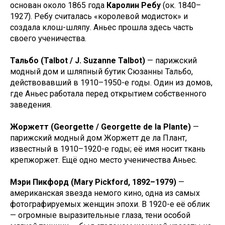
основан около 1865 года
Каролин Ребу
(ок. 1840–
1927). Ребу считалась «королевой модисток» и
создала клош-шляпу. Аньес прошла здесь часть
своего ученичества.
Тальбо (Talbot / J. Suzanne Talbot)
— парижский
модный дом и шляпный бутик Сюзанны Тальбо,
действовавший в 1910–1950-е годы. Один из домов,
где Аньес работала перед открытием собственного
заведения.
Жоржетт (Georgette / Georgette de la Plante)
—
парижский модный дом Жоржетт де ла Плант,
известный в 1910–1920-е годы; её имя носит ткань
крепжоржет. Ещё одно место ученичества Аньес.
Мэри Пикфорд (Mary Pickford, 1892–1979)
—
американская звезда немого кино, одна из самых
фотографируемых женщин эпохи. В 1920-е её облик
— огромные выразительные глаза, тени особой