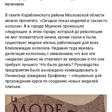
явлением.
В газете Кораблинского района Московской области
можно прочитать:
«Сегодня показ моделей в таком-то
колхозе»
. А в городе Мценске произошло
следующее: в этом городе, который до революции
не мог похвастаться ничем, кроме скуки и пыли,
существует модное ателье, работающее для всех
близлежащих колхозов. Недавно туда явилась
делегация колхозниц с заявлением, что все эти
«модели» далеко не отвечают их запросам и что они
требуют лучшего. Что было делать? Руководство
предприятия было вынуждено командировать в
Ленинград гражданку Ерофееву — специально для
прохождения курса по созданию новых моделей
платьев.