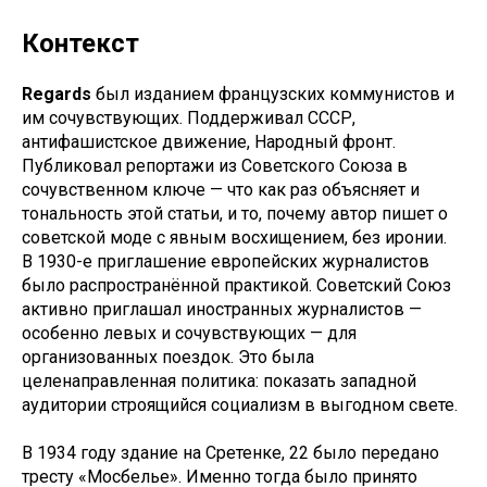
Контекст
Regards
был изданием французских коммунистов и
им сочувствующих. Поддерживал СССР,
антифашистское движение, Народный фронт.
Публиковал репортажи из Советского Союза в
сочувственном ключе — что как раз объясняет и
тональность этой статьи, и то, почему автор пишет о
советской моде с явным восхищением, без иронии.
В 1930-е приглашение европейских журналистов
было распространённой практикой. Советский Союз
активно приглашал иностранных журналистов —
особенно левых и сочувствующих — для
организованных поездок. Это была
целенаправленная политика: показать западной
аудитории строящийся социализм в выгодном свете.
В 1934 году здание на Сретенке, 22 было передано
тресту «Мосбелье». Именно тогда было принято