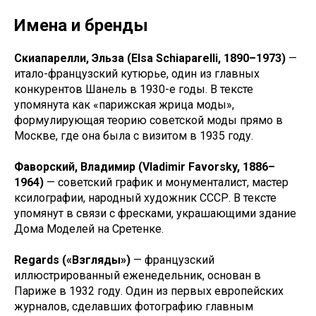
Имена и бренды
Скиапарелли, Эльза
(Elsa Schiaparelli, 1890–1973)
—
итало-французский кутюрье, один из главных
конкурентов Шанель в 1930-е годы. В тексте
упомянута как «парижская жрица моды»,
формулирующая теорию советской моды прямо в
Москве, где она была с визитом в 1935 году.
Фаворский, Владимир
(Vladimir Favorsky, 1886–
1964)
— советский график и монументалист, мастер
ксилографии, народный художник СССР. В тексте
упомянут в связи с фресками, украшающими здание
Дома Моделей на Сретенке.
Regards
(«Взгляды»)
— французский
иллюстрированный еженедельник, основан в
Париже в 1932 году. Один из первых европейских
журналов, сделавших фотографию главным