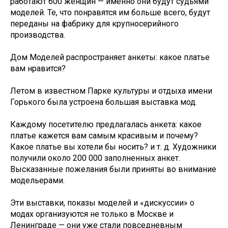
работают 600 женщин — именно они будут судьями
моделей. Те, что понравятся им больше всего, будут
переданы на фабрику для крупносерийного
производства.
Дом Моделей распространяет анкеты: какое платье
вам нравится?
Летом в известном Парке культуры и отдыха имени
Горького была устроена большая выставка мод.
Каждому посетителю предлагалась анкета: какое
платье кажется вам самым красивым и почему?
Какое платье вы хотели бы носить? и т. д. Художники
получили около 200 000 заполненных анкет.
Высказанные пожелания были приняты во внимание
модельерами.
Эти выставки, показы моделей и «дискуссии» о
модах организуются не только в Москве и
Ленинграде — они уже стали повседневным