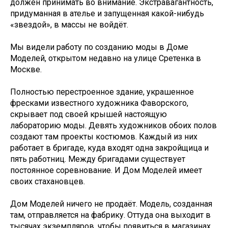
должен принимать во внимание. Экстравагантность,
придуманная в ателье и запущенная какой-нибудь
«звездой», в массы не войдёт.
Мы видели работу по созданию моды в Доме
Моделей, открытом недавно на улице Сретенка в
Москве.
Полностью перестроенное здание, украшенное
фресками известного художника Фаворского,
скрывает под своей крышей настоящую
лабораторию моды. Девять художников обоих полов
создают там проекты костюмов. Каждый из них
работает в бригаде, куда входят одна закройщица и
пять работниц. Между бригадами существует
постоянное соревнование. И Дом Моделей имеет
своих стахановцев.
Дом Моделей ничего не продаёт. Модель, созданная
там, отправляется на фабрику. Оттуда она выходит в
тысячах экземпляров, чтобы появиться в магазинах.