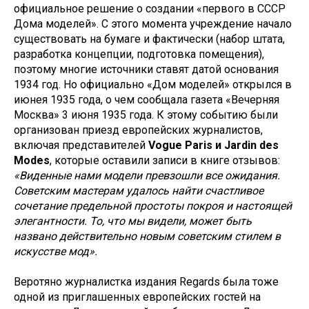
официальное решение о создании «первого в СССР
Дома моделей». С этого момента учреждение начало
существовать на бумаге и фактически (набор штата,
разработка концепции, подготовка помещения),
поэтому многие источники ставят датой основания
1934 год. Но официально «Дом моделей» открылся в
июнея 1935 года, о чем сообщала газета «Вечерняя
Москва» 3 июня 1935 года. К этому событию были
организован приезд европейских журналистов,
включая представителей
Vogue Paris и Jardin des
Modes
, которые оставили записи в книге отзывов:
«Виденные нами модели превзошли все ожидания.
Советским мастерам удалось найти счастливое
сочетание предельной простоты покроя и настоящей
элегантности. То, что мы видели, может быть
названо действительно новым советским стилем в
искусстве мод».
Веротяно журналистка издания Regards была тоже
одной из приглашенных европейских гостей на