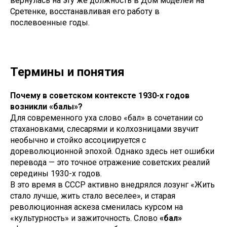
вернулась на эту же должность в Дом моделей на
Сретенке, восстанавливая его работу в
послевоенные годы.
Термины и понятия
Почему в советском контексте 1930-х годов
возникли «балы»?
Для современного уха слово «бал» в сочетании со
стахановками, слесарями и колхозницами звучит
необычно и стойко ассоциируется с
дореволюционной эпохой. Однако здесь нет ошибки
перевода — это точное отражение советских реалий
середины 1930-х годов.
В это время в СССР активно внедрялся лозунг «Жить
стало лучше, жить стало веселее», и старая
революционная аскеза сменилась курсом на
«культурность» и зажиточность. Слово
«бал»