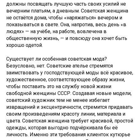
должны посвящать лучшую часть своих усилий не
вечерним платьям, а дневным. Советская женщина
не остаётся дома, чтобы «наряжаться» вечером и
показываться в свете. Она, напротив, весь день «в
людях» — на учёбе, на работе, вовлечена в
общественную жизнь, — и повсюду она хочет быть
хорошо одетой.
Существует ли особенная советская мода?
Безусловно, нет. Советские ателье стремятся
заимствовать у господствующей моды всё красивое,
художественное, соответствующее образу жизни,
чтобы поставить это на службу новой жизни
свободной женщины СССР. Создавая новые модели,
советский художник тем не менее избегает
извращений и эксцентричности, стремится придавать
своим произведениям красоту линии, материала и
цвета. Советская женщина требует красивой, простой
одежды, которая выгодно подчёркивала бы её
личность. Именно эти требования клиенток кутюрье