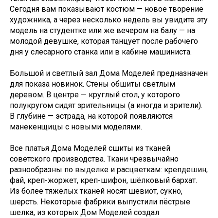
Сегодня вам показывают костюм — новое творение
художника, а через несколько недель вы увидите эту
модель на студентке или же вечером на балу — на
молодой девушке, которая танцует после рабочего
дня у слесарного станка или в кабине машиниста.
Большой и светлый зал Дома Моделей предназначен
для показа новинок. Стены обшиты светлым
деревом. В центре — круглый стол, у которого
полукругом сидят зрительницы (а иногда и зрители).
В глубине — эстрада, на которой появляются
манекенщицы с новыми моделями.
Все платья Дома Моделей сшиты из тканей
советского производства. Ткани чрезвычайно
разнообразны по выделке и расцветкам: крепдешин,
фай, креп-жоржет, креп-шифон, шёлковый бархат.
Из более тяжёлых тканей носят шевиот, сукно,
шерсть. Некоторые фабрики выпустили пёстрые
шелка, из которых Дом Моделей создал