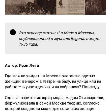
Это перевод статьи «La Mode a Moscou»,
опубликованной в журнале Regards в марте
1936 года.
Автор: Ирэн Лега
Где можно увидеть в Москве элегантно одетых
женщин: вечером в театре, на балу, на улице или на
работе — в учреждениях и на собраниях? Повсюду.
Одна из парижских жриц моды, мадам Скиапарелли,
формулировала в самой Москве теорию, согласно
которой создатели моды для советских женщин