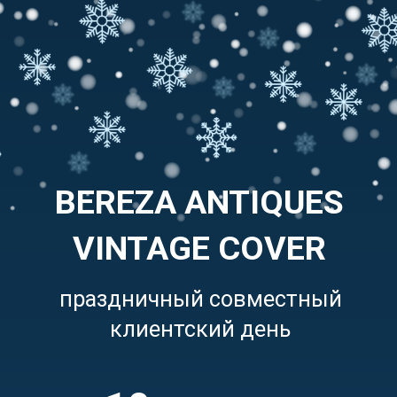
BEREZA ANTIQUES
VINTAGE COVER
праздничный совместный
клиентский день
10 января
суббота
найдите свой
раритетный подарок под