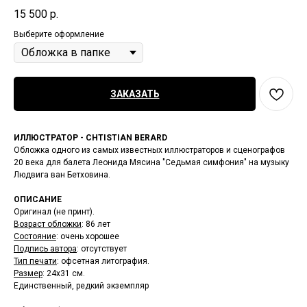
15 500
р.
Выберите оформление
ЗАКАЗАТЬ
ИЛЛЮСТРАТОР - CHTISTIAN BERARD
Обложка одного из самых известных иллюстраторов и сценографов
20 века для балета Леонида Мясина "Седьмая симфония" на музыку
Людвига ван Бетховина.
ОПИСАНИЕ
Оригинал (не принт).
Возраст обложки
: 86 лет
Состояние
: очень хорошее
Подпись автора
: отсутствует
Тип печати
: офсетная литография.
Размер
:
24х31 см.
Единственный, редкий экземпляр