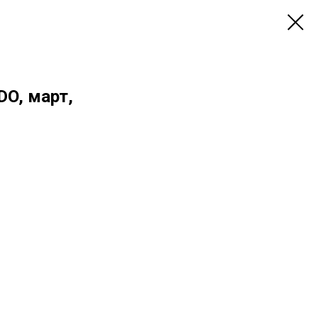
DO, март,