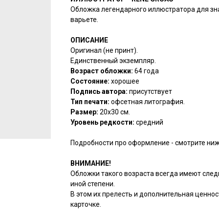
Обложка легендарного иллюстратора для зн
варьете.
ОПИСАНИЕ
Оригинал (не принт).
Единственный экземпляр.
Возраст обложки:
64 года
Состояние:
хорошее
Подпись автора:
присутствует
Тип печати:
офсетная литография.
Размер:
20х30 см.
Уровень редкости:
средний
Подробности про оформление - смотрите ниж
ВНИМАНИЕ!
Обложки такого возраста всегда имеют след
иной степени.
В этом их прелесть и дополнительная ценнос
карточке.