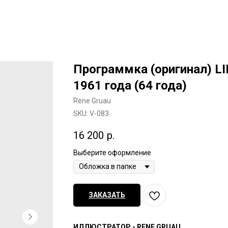
Программка (оригинал) LI
1961 года (64 года)
Rene Gruau
SKU:
V-083
16 200
р.
Выберите оформление
ЗАКАЗАТЬ
ИЛЛЮСТРАТОР - RENE GRUAU