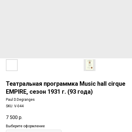
Театральная программка Music hall cirque
EMPIRE, сезон 1931 г. (93 года)
Paul D.Degranges
SKU:
V-044
7 500
р.
Выберите оформление