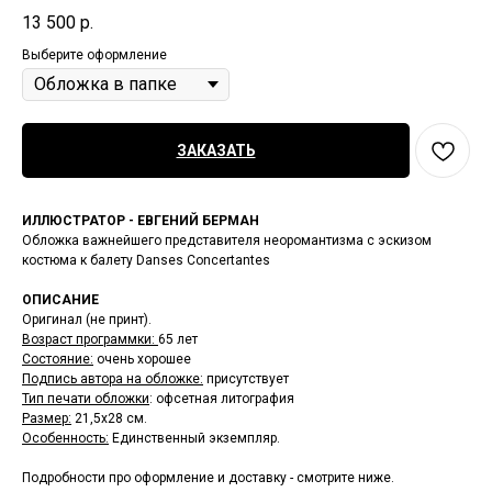
13 500
р.
Выберите оформление
ЗАКАЗАТЬ
ИЛЛЮСТРАТОР - ЕВГЕНИЙ БЕРМАН
Обложка важнейшего представителя неоромантизма с эскизом
костюма к балету Danses Concertantes
ОПИСАНИЕ
Оригинал (не принт).
Возраст программки:
65 лет
Состояние:
очень хорошее
Подпись автора на обложке:
присутствует
Тип печати обложки
: офсетная литография
Размер:
21,5х28 см.
Особенность:
Единственный экземпляр.
Подробности про оформление и доставку - смотрите ниже.