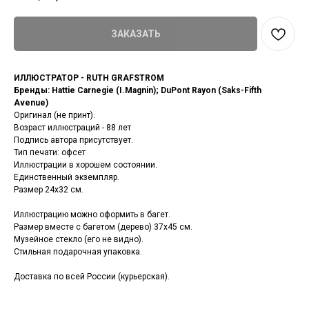
ЗАКАЗАТЬ
ИЛЛЮСТРАТОР - RUTH GRAFSTROM
Бренды: Hattie Carnegie (I.Magnin); DuPont Rayon (Saks-Fifth
Avenue)
Оригинал (не принт).
Возраст иллюстраций - 88 лет
Подпись автора присутствует.
Тип печати: офсет
Иллюстрации в хорошем состоянии.
Единственный экземпляр.
Размер 24х32 см.
Иллюстрацию можно оформить в багет.
Размер вместе с багетом (дерево) 37х45 см.
Музейное стекло (его не видно).
Стильная подарочная упаковка.
Доставка по всей России (курьерская).