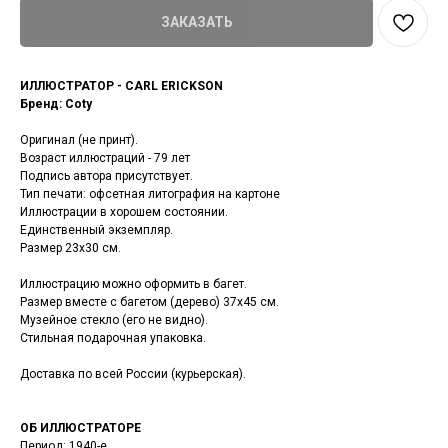
ЗАКАЗАТЬ
ИЛЛЮСТРАТОР - CARL ERICKSON
Бренд: Coty
Оригинал (не принт).
Возраст иллюстраций - 79 лет
Подпись автора присутствует.
Тип печати: офсетная литография на картоне
Иллюстрации в хорошем состоянии.
Единственный экземпляр.
Размер 23х30 см.
Иллюстрацию можно оформить в багет.
Размер вместе с багетом (дерево) 37х45 см.
Музейное стекло (его не видно).
Стильная подарочная упаковка.
Доставка по всей России (курьерская).
ОБ ИЛЛЮСТРАТОРЕ
Период: 1940-е